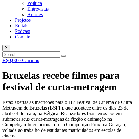
Política
Entrevistas
Autores
Projetos
Editais
Podcast
Contato
X
R$
0,00
0
Carrinho
Bruxelas recebe filmes para
festival de curta-metragem
Estão abertas as inscrições para o 18º Festival de Cinema de Curta-
Metragem de Bruxelas (BSFF), que acontece entre os dias 23 de
abril e 3 de maio, na Bélgica. Realizadores brasileiros podem
submeter seus curtas-metragens de ficção e animação na
Competição Internacional ou na Competição Próxima Geração,
voltada ao trabalho de estudantes matriculados em escolas de
cinema.