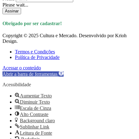
Please wait...
Assinar
Obrigado por ser cadastrar!
Copyright © 2025 Cultura e Mercado. Desenvolvido por Krioh
Design.
Termos e Condições
Política de Privacidade
Acessar o conteúdo
Abrir a barra de ferramentas
Acessibilidade
Aumentar Texto
Diminuir Texto
Escala de Cinza
Alto Contraste
Background claro
Sublinhar Link
Leitura de Fonte