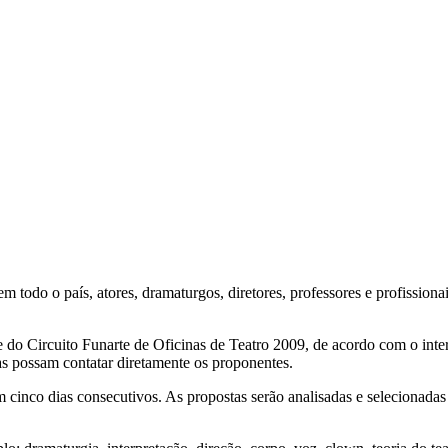
 em todo o país, atores, dramaturgos, diretores, professores e profissio
e do Circuito Funarte de Oficinas de Teatro 2009, de acordo com o inte
das possam contatar diretamente os proponentes.
 cinco dias consecutivos. As propostas serão analisadas e selecionadas 