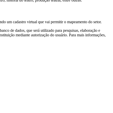
o, história do teatro, produção teatral, entre outras.
ando um cadastro virtual que vai permitir o mapeamento do setor.
e banco de dados, que será utilizado para pesquisas, elaboração e
instituição mediante autorização do usuário. Para mais informações,