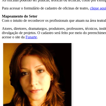
As oficinas poderão ser práticas, teóricas ou técnicas, como por exemplo
Para acessar o formulário de cadastro de oficinas de teatro,
clique aqu
Mapeamento do Setor
Com o intuito de reconhecer os profissionais que atuam na área teatra
Atores, diretores, dramaturgos, produtores, professores, técnicos, inst
divulgação de projetos. O cadastro será feito por meio do preenchimen
acesse o site da
Funarte
.