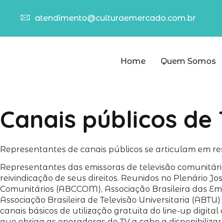
atendimento@culturaemercado.com.br
Home
Quem Somos
Canais públicos de
Representantes de canais públicos se articulam em res
Representantes das emissoras de televisão comunitárias
reivindicação de seus direitos. Reunidos no Plenário J
Comunitários (ABCCOM), Associação Brasileira das Emiss
Associação Brasileira de Televisão Universitaria (ABT
canais básicos de utilização gratuita do line-up digita
que obriga as operadoras de TV a cabo a disponibilizar