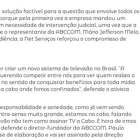
solução factível para a questão que envolve todos os
co porque pela primeira vez a empresa mandou um
 necessidade de intervenção judicial, uma vez que a
isse o representante da ABCCOM, Mário Jefferson Melo,
diência, a Net Serviços reforçou o compromisso de
 criar um novo sistema de televisão no Brasil. “A
querendo competir entre nós para ver quem realiza o
r no sentido de conquistar benefícios para toda mídia
a a cabo onde fomos confinados”, defende o ativista
responsabilidade e seriedade, como já vem sendo
ontra-senso muito grande, estamos no cabo, falando
vão não tem como assinar TV a Cabo. É hora de irmos
a”, defende o diretor-fundador da ABCCOM, Paulo
e de elaboração e vai ser assinado pela direção