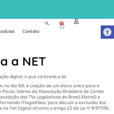
0
Abrir
odcast
Contato
ra a NET
o digital, o que contraria a lei
m, no dia 9/6, a criação de um bloco único para a
o Paulo, líderes da Associação Brasileira de Canais
ciação das TVs Legislativas do Brasil (Astral) e
, Fernando Magalhães, para discutir a exclusão dos
na Net Digital afronta o artigo 23 da Lei nº 8.977/95,