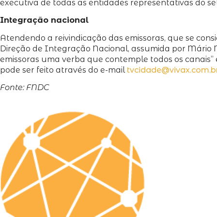
executiva de todas as entidades representativas do se
Integração nacional
Atendendo a reivindicação das emissoras, que se cons
Direção de Integração Nacional, assumida por Mário 
emissoras uma verba que contemple todos os canais” exp
pode ser feito através do e-mail
tvcidade@vivax.com.b
Fonte: FNDC