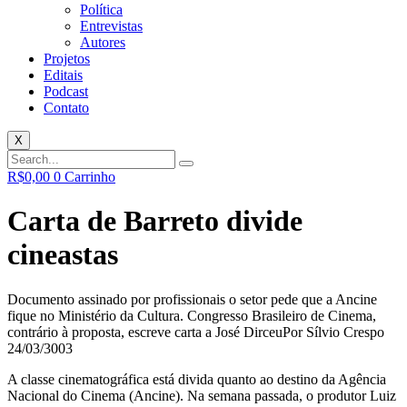
Política
Entrevistas
Autores
Projetos
Editais
Podcast
Contato
X
R$
0,00
0
Carrinho
Carta de Barreto divide
cineastas
Documento assinado por profissionais o setor pede que a Ancine
fique no Ministério da Cultura. Congresso Brasileiro de Cinema,
contrário à proposta, escreve carta a José Dirceu
Por Sílvio Crespo
24/03/3003
A classe cinematográfica está divida quanto ao destino da Agência
Nacional do Cinema (Ancine). Na semana passada, o produtor Luiz