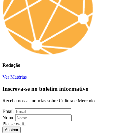
Redação
Ver Matérias
Inscreva-se no boletim informativo
Receba nossas notícias sobre Cultura e Mercado
Email
Nome
Please wait...
Assinar