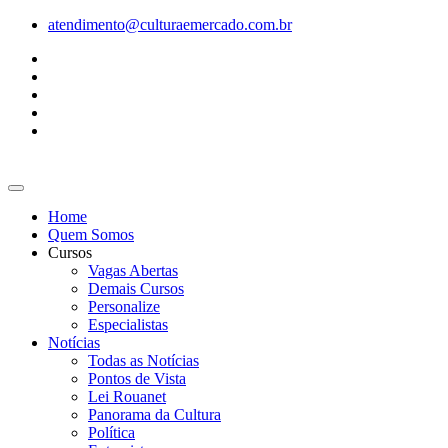
Ir
atendimento@culturaemercado.com.br
para
o
conteúdo
Home
Quem Somos
Cursos
Vagas Abertas
Demais Cursos
Personalize
Especialistas
Notícias
Todas as Notícias
Pontos de Vista
Lei Rouanet
Panorama da Cultura
Política