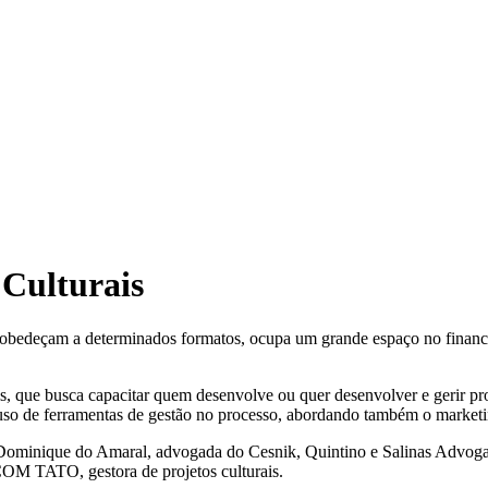
 Culturais
as obedeçam a determinados formatos, ocupa um grande espaço no financia
is, que busca capacitar quem desenvolve ou quer desenvolver e gerir pro
 uso de ferramentas de gestão no processo, abordando também o marketin
Dominique do Amaral, advogada do Cesnik, Quintino e Salinas Advogado
OM TATO, gestora de projetos culturais.