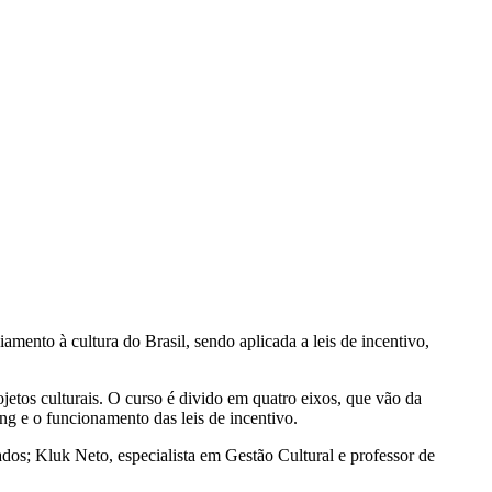
mento à cultura do Brasil, sendo aplicada a leis de incentivo,
jetos culturais. O curso é divido em quatro eixos, que vão da
g e o funcionamento das leis de incentivo.
s; Kluk Neto, especialista em Gestão Cultural e professor de