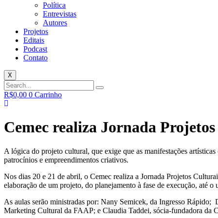
Política
Entrevistas
Autores
Projetos
Editais
Podcast
Contato
X
R$
0,00
0
Carrinho
Cemec realiza Jornada Projetos
A lógica do projeto cultural, que exige que as manifestações artístic
patrocínios e empreendimentos criativos.
Nos dias 20 e 21 de abril, o Cemec realiza a Jornada Projetos Cultura
elaboração de um projeto, do planejamento à fase de execução, até o
As aulas serão ministradas por: Nany Semicek, da Ingresso Rápido; 
Marketing Cultural da FAAP; e Claudia Taddei, sócia-fundadora da C