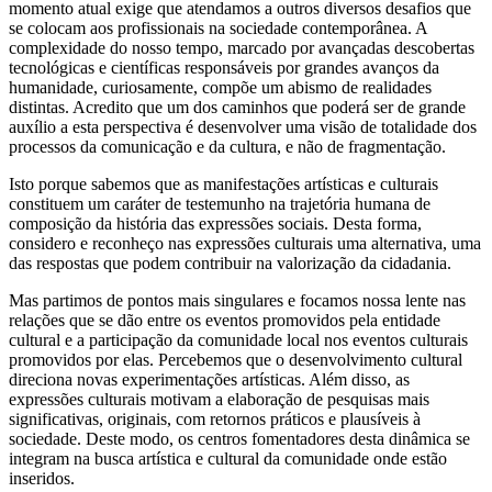
momento atual exige que atendamos a outros diversos desafios que
se colocam aos profissionais na sociedade contemporânea. A
complexidade do nosso tempo, marcado por avançadas descobertas
tecnológicas e científicas responsáveis por grandes avanços da
humanidade, curiosamente, compõe um abismo de realidades
distintas. Acredito que um dos caminhos que poderá ser de grande
auxílio a esta perspectiva é desenvolver uma visão de totalidade dos
processos da comunicação e da cultura, e não de fragmentação.
Isto porque sabemos que as manifestações artísticas e culturais
constituem um caráter de testemunho na trajetória humana de
composição da história das expressões sociais. Desta forma,
considero e reconheço nas expressões culturais uma alternativa, uma
das respostas que podem contribuir na valorização da cidadania.
Mas partimos de pontos mais singulares e focamos nossa lente nas
relações que se dão entre os eventos promovidos pela entidade
cultural e a participação da comunidade local nos eventos culturais
promovidos por elas. Percebemos que o desenvolvimento cultural
direciona novas experimentações artísticas. Além disso, as
expressões culturais motivam a elaboração de pesquisas mais
significativas, originais, com retornos práticos e plausíveis à
sociedade. Deste modo, os centros fomentadores desta dinâmica se
integram na busca artística e cultural da comunidade onde estão
inseridos.