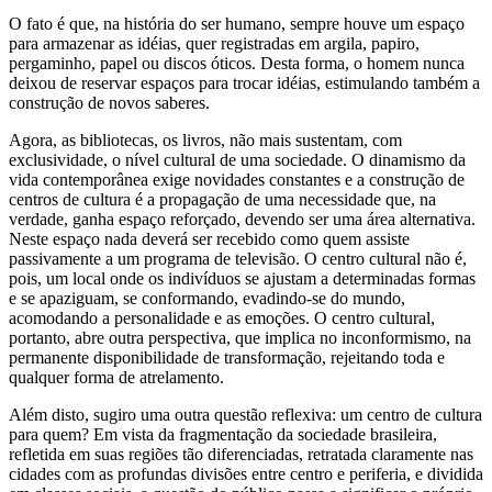
O fato é que, na história do ser humano, sempre houve um espaço
para armazenar as idéias, quer registradas em argila, papiro,
pergaminho, papel ou discos óticos. Desta forma, o homem nunca
deixou de reservar espaços para trocar idéias, estimulando também a
construção de novos saberes.
Agora, as bibliotecas, os livros, não mais sustentam, com
exclusividade, o nível cultural de uma sociedade. O dinamismo da
vida contemporânea exige novidades constantes e a construção de
centros de cultura é a propagação de uma necessidade que, na
verdade, ganha espaço reforçado, devendo ser uma área alternativa.
Neste espaço nada deverá ser recebido como quem assiste
passivamente a um programa de televisão. O centro cultural não é,
pois, um local onde os indivíduos se ajustam a determinadas formas
e se apaziguam, se conformando, evadindo-se do mundo,
acomodando a personalidade e as emoções. O centro cultural,
portanto, abre outra perspectiva, que implica no inconformismo, na
permanente disponibilidade de transformação, rejeitando toda e
qualquer forma de atrelamento.
Além disto, sugiro uma outra questão reflexiva: um centro de cultura
para quem? Em vista da fragmentação da sociedade brasileira,
refletida em suas regiões tão diferenciadas, retratada claramente nas
cidades com as profundas divisões entre centro e periferia, e dividida