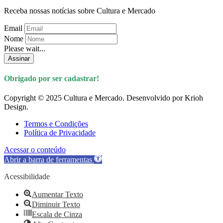
Receba nossas notícias sobre Cultura e Mercado
Email
Nome
Please wait...
Assinar
Obrigado por ser cadastrar!
Copyright © 2025 Cultura e Mercado. Desenvolvido por Krioh
Design.
Termos e Condições
Política de Privacidade
Acessar o conteúdo
Abrir a barra de ferramentas
Acessibilidade
Aumentar Texto
Diminuir Texto
Escala de Cinza