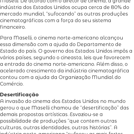
Maselli. De acordo com o diretor de cinema, a grande
indústria dos Estados Unidos ocupa cerca de 80% do
mercado mundial, “sufocando” as outras produções
cinematográficas com a força do seu sistema
financeiro.
Para Maselli, o cinema norte-americano alcançou
essa dimensão com a ajuda do Departamento de
Estado do país. O governo dos Estados Unidos impôs a
vários países, segundo o cineasta, leis que favorecem
a entrada do cinema norte-americano. Além disso, o
acelerado crescimento da indústria cinematográfica
contou com a ajuda da Organização Mundial do
Comércio.
Desertificação
A invasão do cinema dos Estados Unidos no mundo
gerou o que Maselli chamou de “desertificação” das
demais propostas artísticas. Esvaziou-se a
possibilidade de produções “que contem outras
culturas, outras identidades, outras histórias”. A