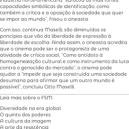
indústria norte-americana “sufocou as mais fortes
capacidades simbólicas de identificação, como
também a crítica e a oposição à sociedade que quer
se impor ao mundo”, frisou o cineasta.
Com isso, continua Maselli, são diminuídos os
princípios que vão da liberdade de expressão à
liberdade de escolha. Ainda assim, o cineasta acredita
que o cinema pode ser o protagonista de uma
atividade de crítica social. “Como antídoto à
homogeneização cultural e como instrumento da luta
contra o genocídio do mercado”, o cinema pode
ajudar a “impedir que seja construída uma sociedade
desumana para afirmar que um outro mundo é
possível”, concluiu Citto Maselli.
Leia mais sobre o FSM:
Diversidade na era global
O quinto dos poderes
A cultura da imagem
A arte da resistência