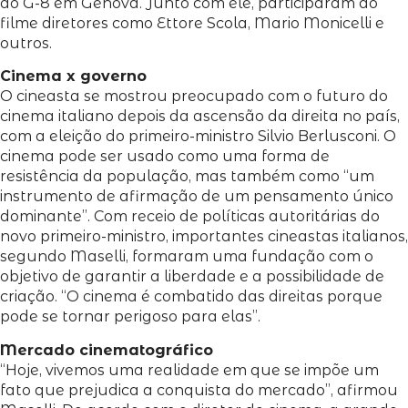
do G-8 em Gênova. Junto com ele, participaram do
filme diretores como Ettore Scola, Mario Monicelli e
outros.
Cinema x governo
O cineasta se mostrou preocupado com o futuro do
cinema italiano depois da ascensão da direita no país,
com a eleição do primeiro-ministro Silvio Berlusconi. O
cinema pode ser usado como uma forma de
resistência da população, mas também como “um
instrumento de afirmação de um pensamento único
dominante”. Com receio de políticas autoritárias do
novo primeiro-ministro, importantes cineastas italianos,
segundo Maselli, formaram uma fundação com o
objetivo de garantir a liberdade e a possibilidade de
criação. “O cinema é combatido das direitas porque
pode se tornar perigoso para elas”.
Mercado cinematográfico
“Hoje, vivemos uma realidade em que se impõe um
fato que prejudica a conquista do mercado”, afirmou