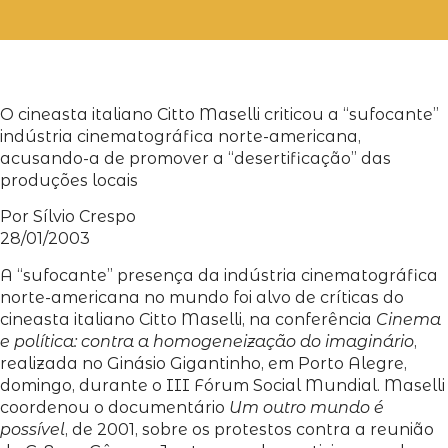
O cineasta italiano Citto Maselli criticou a “sufocante”
indústria cinematográfica norte-americana,
acusando-a de promover a “desertificação” das
produções locais
Por Sílvio Crespo
28/01/2003
A “sufocante” presença da indústria cinematográfica
norte-americana no mundo foi alvo de críticas do
cineasta italiano Citto Maselli, na conferência
Cinema
e política: contra a homogeneização do imaginário
,
realizada no Ginásio Gigantinho, em Porto Alegre,
domingo, durante o III Fórum Social Mundial. Maselli
coordenou o documentário
Um outro mundo é
possível
, de 2001, sobre os protestos contra a reunião