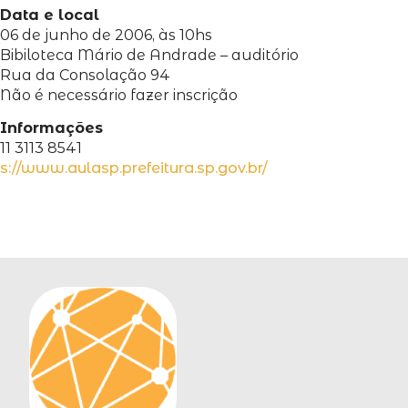
Data e local
06 de junho de 2006, às 10hs
Bibiloteca Mário de Andrade – auditório
Rua da Consolação 94
Não é necessário fazer inscrição
Informações
11 3113 8541
s://www.aulasp.prefeitura.sp.gov.br/