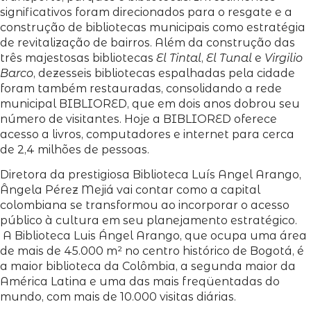
significativos foram direcionados para o resgate e a
construção de bibliotecas municipais como estratégia
de revitalização de bairros. Além da construção das
três majestosas bibliotecas
El Tintal
,
El Tunal
e
Virgilio
Barco
, dezesseis bibliotecas espalhadas pela cidade
foram também restauradas, consolidando a rede
municipal BIBLIORED, que em dois anos dobrou seu
número de visitantes. Hoje a BIBLIORED oferece
acesso a livros, computadores e internet para cerca
de 2,4 milhões de pessoas.
Diretora da prestigiosa Biblioteca Luís Angel Arango,
Ângela Pérez Mejiá vai contar como a capital
colombiana se transformou ao incorporar o acesso
público à cultura em seu planejamento estratégico.
A Biblioteca Luis Ángel Arango, que ocupa uma área
de mais de 45.000 m² no centro histórico de Bogotá, é
a maior biblioteca da Colômbia, a segunda maior da
América Latina e uma das mais freqüentadas do
mundo, com mais de 10.000 visitas diárias.