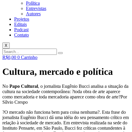
Política
Entrevistas
Autores
Projetos
Editais
Podcast
Contato
X
R$
0,00
0
Carrinho
Cultura, mercado e política
No
Papo Cultural
, o jornalista Eugênio Bucci analisa a situação da
cultura na sociedade contemporânea: ?toda obra de arte aparece
como mercadoria e toda mercadoria aparece como obra de arte?
Por
Sílvio Crespo
?O mercado não funciona bem para coisa nenhuma?. Esta frase do
jornalista Eugênio Bucci dá uma idéia do seu pensamento crítico em
relação à sociedade de mercado. Em entrevista realizada na sede do
Instituto Pensarte, em São Paulo, Bucci fez críticas contundentes à