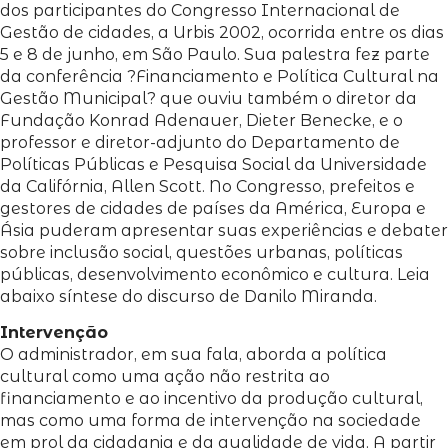
dos participantes do Congresso Internacional de
Gestão de cidades, a Urbis 2002, ocorrida entre os dias
5 e 8 de junho, em São Paulo. Sua palestra fez parte
da conferência ?Financiamento e Política Cultural na
Gestão Municipal? que ouviu também o diretor da
Fundação Konrad Adenauer, Dieter Benecke, e o
professor e diretor-adjunto do Departamento de
Políticas Públicas e Pesquisa Social da Universidade
da Califórnia, Allen Scott. No Congresso, prefeitos e
gestores de cidades de países da América, Europa e
Ásia puderam apresentar suas experiências e debater
sobre inclusão social, questões urbanas, políticas
públicas, desenvolvimento econômico e cultura. Leia
abaixo síntese do discurso de Danilo Miranda.
Intervenção
O administrador, em sua fala, aborda a política
cultural como uma ação não restrita ao
financiamento e ao incentivo da produção cultural,
mas como uma forma de intervenção na sociedade
em prol da cidadania e da qualidade de vida. A partir