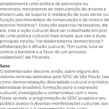
simplesmente uma política de patronato ou
mecenato, mecanismos de manutanção de artistas e
intelectuais, de suporte à realização de suas obras, ou
função patrimonialista de conservação e de mostra de
acervos históricos?. Estes são aspectos necessários, diz
ele, mas a ação cultural deve ser trabalhada em prol
de uma política cultural mais ampla, que vise a duas
principais tarefas ?verdadeiramente democráticas?:
alfabetização e difusão cultural. ?Em suma, luta-se
contra a barbárie e a favor de um processo
civilizatório?, diz Miranda.
Sesc
O administrador discorre, então, sobre alguns dos
valores centrais adotados pelo SESC de São Paulo, tais
como, democratização, diversidade cultural e artística,
identidade brasileira, formação para a expressão
cultural, investigação e compromisso com o novo.
Neste sentido, a programação do SESC propicia a seu
público acesso à diversas manifestações culturais, aos
equipamentos e à programação, bem como,