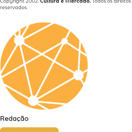
Copyright 2002.
Cultura e Mercado.
Todos os direitos
reservados.
Redação