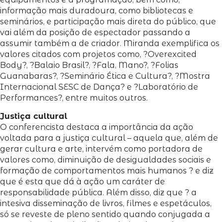
informação mais duradoura, como bibliotecas e
seminários, e participação mais direta do público, que
vai além da posição de espectador passando a
assumir também a de criador. Miranda exemplifica os
valores citados com projetos como, ?Overexcited
Body?, ?Balaio Brasil?, ?Fala, Mano?, ?Folias
Guanabaras?, ?Seminário Ética e Cultura?, ?Mostra
Internacional SESC de Dança? e ?Laboratório de
Performances?, entre muitos outros.
Justiça cultural
O conferencista destaca a importância da ação
voltada para a justiça cultural – aquela que, além de
gerar cultura e arte, intervém como portadora de
valores como, diminuição de desigualdades sociais e
formação de comportamentos mais humanos ? e diz
que é esta que dá à ação um caráter de
responsabilidade pública. Além disso, diz que ? a
intesiva disseminação de livros, filmes e espetáculos,
só se reveste de pleno sentido quando conjugada a