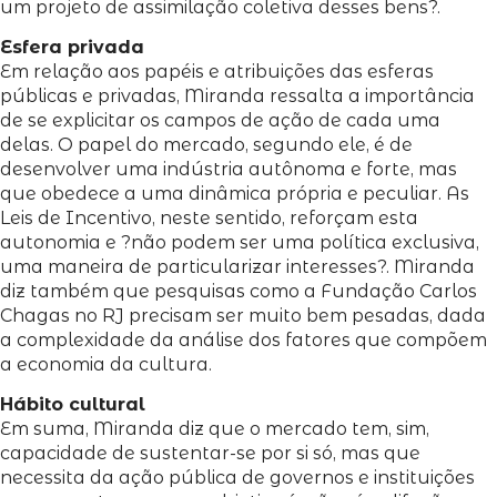
um projeto de assimilação coletiva desses bens?.
Esfera privada
Em relação aos papéis e atribuições das esferas
públicas e privadas, Miranda ressalta a importância
de se explicitar os campos de ação de cada uma
delas. O papel do mercado, segundo ele, é de
desenvolver uma indústria autônoma e forte, mas
que obedece a uma dinâmica própria e peculiar. As
Leis de Incentivo, neste sentido, reforçam esta
autonomia e ?não podem ser uma política exclusiva,
uma maneira de particularizar interesses?. Miranda
diz também que pesquisas como a Fundação Carlos
Chagas no RJ precisam ser muito bem pesadas, dada
a complexidade da análise dos fatores que compõem
a economia da cultura.
Hábito cultural
Em suma, Miranda diz que o mercado tem, sim,
capacidade de sustentar-se por si só, mas que
necessita da ação pública de governos e instituições