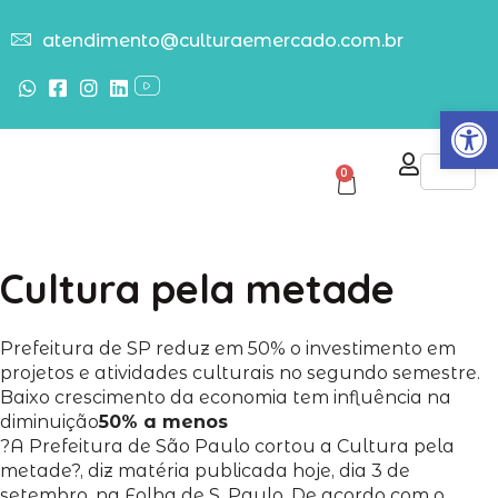
atendimento@culturaemercado.com.br
Abrir
0
Cultura pela metade
Prefeitura de SP reduz em 50% o investimento em
projetos e atividades culturais no segundo semestre.
Baixo crescimento da economia tem influência na
diminuição
50% a menos
?A Prefeitura de São Paulo cortou a Cultura pela
metade?, diz matéria publicada hoje, dia 3 de
setembro, na Folha de S. Paulo. De acordo com o