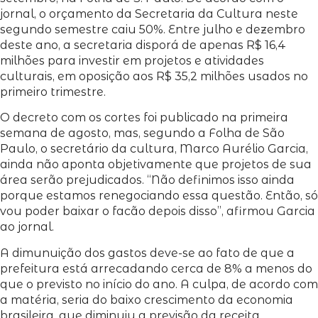
jornal, o orçamento da Secretaria da Cultura neste
segundo semestre caiu 50%. Entre julho e dezembro
deste ano, a secretaria disporá de apenas R$ 16,4
milhões para investir em projetos e atividades
culturais, em oposição aos R$ 35,2 milhões usados no
primeiro trimestre.
O decreto com os cortes foi publicado na primeira
semana de agosto, mas, segundo a Folha de São
Paulo, o secretário da cultura, Marco Aurélio Garcia,
ainda não aponta objetivamente que projetos de sua
área serão prejudicados. “Não definimos isso ainda
porque estamos renegociando essa questão. Então, só
vou poder baixar o facão depois disso”, afirmou Garcia
ao jornal.
A dimunuição dos gastos deve-se ao fato de que a
prefeitura está arrecadando cerca de 8% a menos do
que o previsto no início do ano. A culpa, de acordo com
a matéria, seria do baixo crescimento da economia
brasileira, que diminuiu a previsão da receita