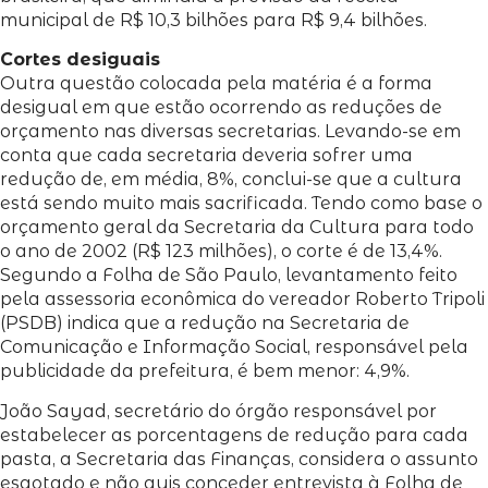
municipal de R$ 10,3 bilhões para R$ 9,4 bilhões.
Cortes desiguais
Outra questão colocada pela matéria é a forma
desigual em que estão ocorrendo as reduções de
orçamento nas diversas secretarias. Levando-se em
conta que cada secretaria deveria sofrer uma
redução de, em média, 8%, conclui-se que a cultura
está sendo muito mais sacrificada. Tendo como base o
orçamento geral da Secretaria da Cultura para todo
o ano de 2002 (R$ 123 milhões), o corte é de 13,4%.
Segundo a Folha de São Paulo, levantamento feito
pela assessoria econômica do vereador Roberto Tripoli
(PSDB) indica que a redução na Secretaria de
Comunicação e Informação Social, responsável pela
publicidade da prefeitura, é bem menor: 4,9%.
João Sayad, secretário do órgão responsável por
estabelecer as porcentagens de redução para cada
pasta, a Secretaria das Finanças, considera o assunto
esgotado e não quis conceder entrevista à Folha de