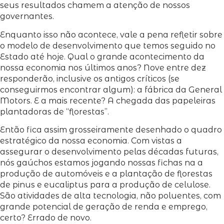
seus resultados chamem a atenção de nossos
governantes.
Enquanto isso não acontece, vale a pena refletir sobre
o modelo de desenvolvimento que temos seguido no
Estado até hoje. Qual o grande acontecimento da
nossa economia nos últimos anos? Nove entre dez
responderão, inclusive os antigos críticos (se
conseguirmos encontrar algum): a fábrica da General
Motors. E a mais recente? A chegada das papeleiras
plantadoras de “florestas”.
Então fica assim grosseiramente desenhado o quadro
estratégico da nossa economia. Com vistas a
assegurar o desenvolvimento pelas décadas futuras,
nós gaúchos estamos jogando nossas fichas na a
produção de automóveis e a plantação de florestas
de pinus e eucaliptus para a produção de celulose.
São atividades de alta tecnologia, não poluentes, com
grande potencial de geração de renda e emprego,
certo? Errado de novo.