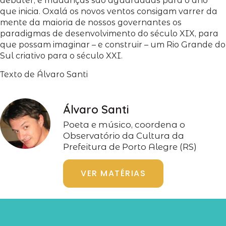
debater, e mudanças são aguardadas para o ano
que inicia. Oxalá os novos ventos consigam varrer da
mente da maioria de nossos governantes os
paradigmas de desenvolvimento do século XIX, para
que possam imaginar – e construir – um Rio Grande do
Sul criativo para o século XXI.
Texto de Álvaro Santi
Álvaro Santi
Poeta e músico, coordena o
Observatório da Cultura da
Prefeitura de Porto Alegre (RS)
VER MATÉRIAS