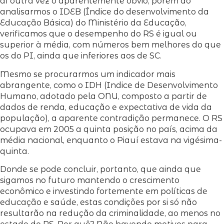
aí outra vez o aparentemente óbvio, porém ao
analisarmos o IDEB (Índice do desenvolvimento da
Educação Básica) do Ministério da Educação,
verificamos que o desempenho do RS é igual ou
superior à média, com números bem melhores do que
os do PI, ainda que inferiores aos de SC.
Mesmo se procurarmos um indicador mais
abrangente, como o IDH (Indice de Desenvolvimento
Humano, adotado pela ONU, composto a partir de
dados de renda, educação e expectativa de vida da
população), a aparente contradição permanece. O RS
ocupava em 2005 a quinta posição no país, acima da
média nacional, enquanto o Piauí estava na vigésima-
quinta.
Donde se pode concluir, portanto, que ainda que
sigamos no futuro mantendo o crescimento
econômico e investindo fortemente em políticas de
educação e saúde, estas condições por si só não
resultarão na redução da criminalidade, ao menos no