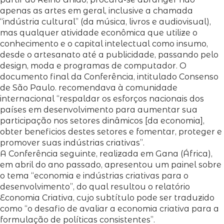
apenas as artes em geral, inclusive a chamada
“indústria cultural” (da música, livros e audiovisual),
mas qualquer atividade econômica que utilize o
conhecimento e o capital intelectual como insumo,
desde o artesanato até a publicidade, passando pelo
design, moda e programas de computador. O
documento final da Conferência, intitulado Consenso
de São Paulo. recomendava à comunidade
internacional “respaldar os esforços nacionais dos
países em desenvolvimento para aumentar sua
participação nos setores dinâmicos [da economia],
obter beneficios destes setores e fomentar, proteger e
promover suas indústrias criativas”.
A Conferência seguinte, realizada em Gana (África),
em abril do ano passado, apresentou um painel sobre
o tema “economia e indústrias criativas para o
desenvolvimento”, do qual resultou o relatório
Economia Criativa, cujo subtítulo pode ser traduzido
como “o desafio de avaliar a economia criativa para a
formulação de políticas consistentes”.