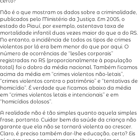
certo?
Não é o que mostram os dados sobre a criminalidade,
publicados pelo Ministério da Justiça. Em 2005, o
estado do Piauí, por exemplo, ostentava taxa de
mortalidade infantil duas vezes maior do que a do RS.
No entanto, a incidência de todos os tipos de crimes
violentos por lá era bem menor do que por aqui. O
número de ocorrências de “lesões corporais”
registradas no RS (proporcionalmente à população
total) foi o dobro da média nacional. Também ficamos
acima da média em “crimes violentos não-letais”,
“crimes violentos contra o patrimônio” e “tentativas de
homicídio”. É verdade que ficamos abaixo da média
em “crimes violentos letais e intencionais” e em
“homicídios dolosos”.
A realidade não é tão simples quanto aquela simples
frase, portanto. Cuidar bem da saúde da criança não
garante que ela não se tornará violenta ao crescer.
Claro, é preciso também dar-lhe educação, certo? Eis