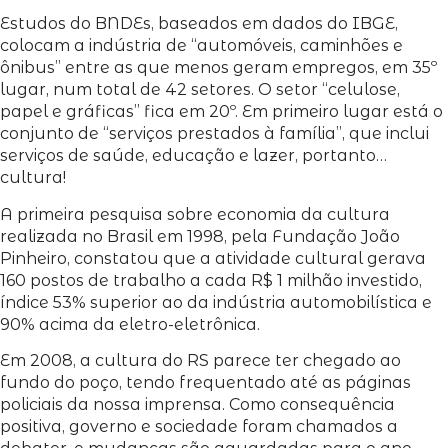
Estudos do BNDEs, baseados em dados do IBGE,
colocam a indústria de “automóveis, caminhões e
ônibus” entre as que menos geram empregos, em 35º
lugar, num total de 42 setores. O setor “celulose,
papel e gráficas” fica em 20º. Em primeiro lugar está o
conjunto de “serviços prestados à família”, que inclui
serviços de saúde, educação e lazer, portanto…
cultura!
A primeira pesquisa sobre economia da cultura
realizada no Brasil em 1998, pela Fundação João
Pinheiro, constatou que a atividade cultural gerava
160 postos de trabalho a cada R$ 1 milhão investido,
índice 53% superior ao da indústria automobilística e
90% acima da eletro-eletrônica.
Em 2008, a cultura do RS parece ter chegado ao
fundo do poço, tendo frequentado até as páginas
policiais da nossa imprensa. Como consequência
positiva, governo e sociedade foram chamados a