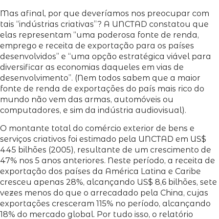
Mas afinal, por que deveríamos nos preocupar com
tais “indústrias criativas”? A UNCTAD constatou que
elas representam “uma poderosa fonte de renda,
emprego e receita de exportação para os países
desenvolvidos” e “uma opção estratégica viável para
diversificar as economias daqueles em vias de
desenvolvimento”. (Nem todos sabem que a maior
fonte de renda de exportações do país mais rico do
mundo não vem das armas, automóveis ou
computadores, e sim da indústria audiovisual).
O montante total do comércio exterior de bens e
serviços criativos foi estimado pela UNCTAD em US$
445 bilhões (2005), resultante de um crescimento de
47% nos 5 anos anteriores. Neste período, a receita de
exportação dos países da América Latina e Caribe
cresceu apenas 28%, alcançando US$ 8,6 bilhões, sete
vezes menos do que o arrecadado pela China, cujas
exportações cresceram 115% no período, alcançando
18% do mercado global. Por tudo isso, o relatório