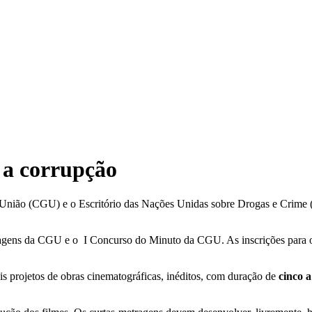
 a corrupção
a União (CGU) e o Escritório das Nações Unidas sobre Drogas e Crime
agens da CGU e o I Concurso do Minuto da CGU. As inscrições para os 
s projetos de obras cinematográficas, inéditos, com duração de
cinco 