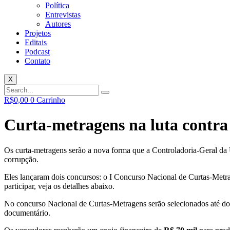
Política
Entrevistas
Autores
Projetos
Editais
Podcast
Contato
X
R$
0,00
0
Carrinho
Curta-metragens na luta contra
Os curta-metragens serão a nova forma que a Controladoria-Geral d
corrupção.
Eles lançaram dois concursos: o I Concurso Nacional de Curtas-Metr
participar, veja os detalhes abaixo.
No concurso Nacional de Curtas-Metragens serão selecionados até doi
documentário.