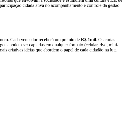
istórias que envolvam a sociedade e estimulem uma cultura ética, de
 participação cidadã ativa no acompanhamento e controle da gestão
nero. Cada vencedor receberá um prêmio de
R$ 1mil
. Os curtas
gens podem ser captadas em qualquer formato (celular, dvd, mini-
ais criativas idéias que abordem o papel de cada cidadão na luta