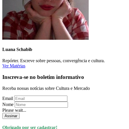
Luana Schabib
Repórter. Escreve sobre pessoas, convergência e cultura.
Ver Matérias
Inscreva-se no boletim informativo
Receba nossas notícias sobre Cultura e Mercado
Email
Nome
Please wait...
Assinar
Obrigado por ser cadastrar!