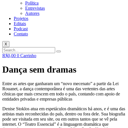
Política
Entrevistas
Autores
Projetos
Editais
Podcast
Contato
X
R$
0,00
0
Carrinho
Dança sem dramas
Entre as artes que ganharam um “novo mecenato” a partir da Lei
Rouanet, a dança contemporânea é uma das vertentes das artes
cênicas que mais crescem em todo o país, contando com apoio de
entidades privadas e empresas públicas
Denise Stoklos atua em espetáculos dramáticos há anos, e é uma das
artistas mais reconhecidas do país, dentro ou fora dele. Sua biografia
pode ser visitada em seu site, ou em outros tantos que se vê pela
internet. O “Teatro Essencial” é a linguagem dramática que