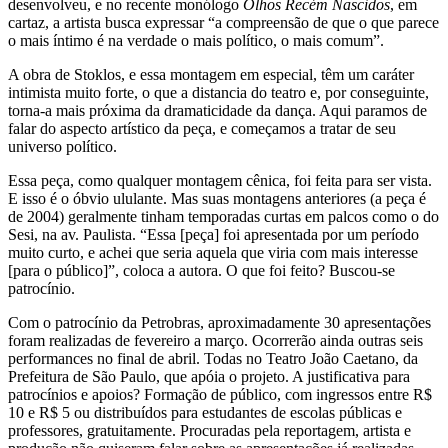
desenvolveu, e no recente monólogo
Olhos Recém Nascidos
, em
cartaz, a artista busca expressar “a compreensão de que o que parece
o mais íntimo é na verdade o mais político, o mais comum”.
A obra de Stoklos, e essa montagem em especial, têm um caráter
intimista muito forte, o que a distancia do teatro e, por conseguinte,
torna-a mais próxima da dramaticidade da dança. Aqui paramos de
falar do aspecto artístico da peça, e começamos a tratar de seu
universo político.
Essa peça, como qualquer montagem cênica, foi feita para ser vista.
E isso é o óbvio ululante. Mas suas montagens anteriores (a peça é
de 2004) geralmente tinham temporadas curtas em palcos como o do
Sesi, na av. Paulista. “Essa [peça] foi apresentada por um período
muito curto, e achei que seria aquela que viria com mais interesse
[para o público]”, coloca a autora. O que foi feito? Buscou-se
patrocínio.
Com o patrocínio da Petrobras, aproximadamente 30 apresentações
foram realizadas de fevereiro a março. Ocorrerão ainda outras seis
performances no final de abril. Todas no Teatro João Caetano, da
Prefeitura de São Paulo, que apóia o projeto. A justificativa para
patrocínios e apoios? Formação de público, com ingressos entre R$
10 e R$ 5 ou distribuídos para estudantes de escolas públicas e
professores, gratuitamente. Procuradas pela reportagem, artista e