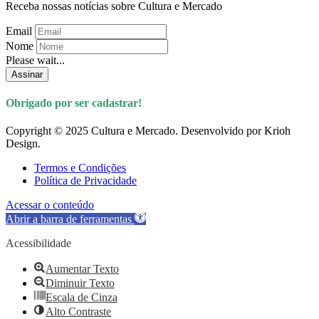
Receba nossas notícias sobre Cultura e Mercado
Email
Nome
Please wait...
Assinar
Obrigado por ser cadastrar!
Copyright © 2025 Cultura e Mercado. Desenvolvido por Krioh
Design.
Termos e Condições
Política de Privacidade
Acessar o conteúdo
Abrir a barra de ferramentas
Acessibilidade
Aumentar Texto
Diminuir Texto
Escala de Cinza
Alto Contraste