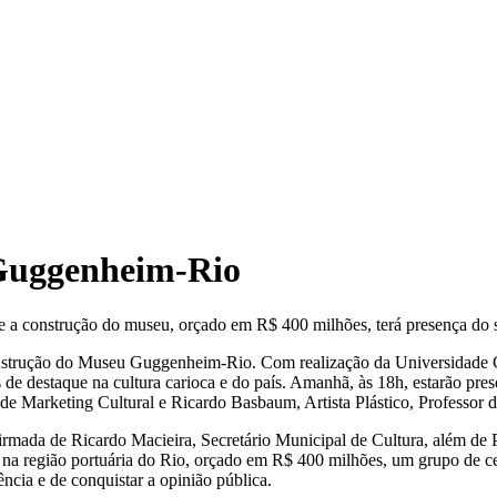
 Guggenheim-Rio
 a construção do museu, orçado em R$ 400 milhões, terá presença do s
onstrução do Museu Guggenheim-Rio. Com realização da Universidade C
de destaque na cultura carioca e do país. Amanhã, às 18h, estarão pr
 Marketing Cultural e Ricardo Basbaum, Artista Plástico, Professor
irmada de Ricardo Macieira, Secretário Municipal de Cultura, além de 
na região portuária do Rio, orçado em R$ 400 milhões, um grupo de cerca
ência e de conquistar a opinião pública.