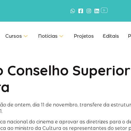
Cursos
Notícias
Projetos
Editais
P
o Conselho Superio
ra
ião
de ontem, dia 11 de novembro, transfere da estrutur
1.
ca nacional do cinema e aprovar as diretrizes para o 
ca ao ministro da Cultura os representantes do setor 