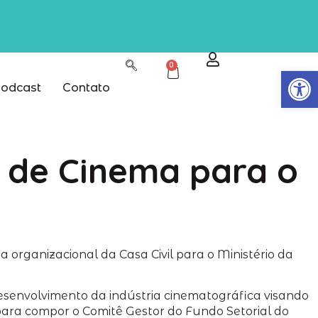
0
Abrir
odcast
Contato
r de Cinema para o
a organizacional da Casa Civil para o Ministério da
desenvolvimento da indústria cinematográfica visando
para compor o Comitê Gestor do Fundo Setorial do