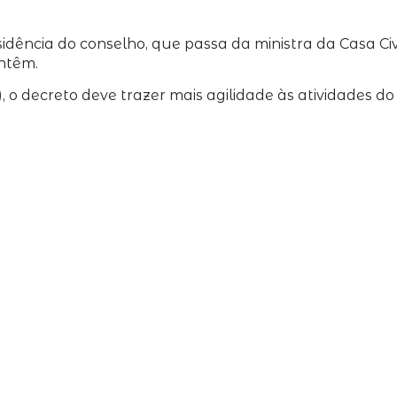
ência do conselho, que passa da ministra da Casa Civil
ntêm.
 o decreto deve trazer mais agilidade às atividades d