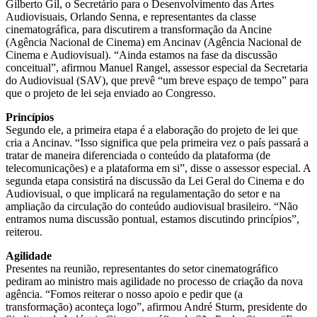
Gilberto Gil, o Secretário para o Desenvolvimento das Artes
Audiovisuais, Orlando Senna, e representantes da classe
cinematográfica, para discutirem a transformação da Ancine
(Agência Nacional de Cinema) em Ancinav (Agência Nacional de
Cinema e Audiovisual). “Ainda estamos na fase da discussão
conceitual”, afirmou Manuel Rangel, assessor especial da Secretaria
do Audiovisual (SAV), que prevê “um breve espaço de tempo” para
que o projeto de lei seja enviado ao Congresso.
Princípios
Segundo ele, a primeira etapa é a elaboração do projeto de lei que
cria a Ancinav. “Isso significa que pela primeira vez o país passará a
tratar de maneira diferenciada o conteúdo da plataforma (de
telecomunicações) e a plataforma em si”, disse o assessor especial. A
segunda etapa consistirá na discussão da Lei Geral do Cinema e do
Audiovisual, o que implicará na regulamentação do setor e na
ampliação da circulação do conteúdo audiovisual brasileiro. “Não
entramos numa discussão pontual, estamos discutindo princípios”,
reiterou.
Agilidade
Presentes na reunião, representantes do setor cinematográfico
pediram ao ministro mais agilidade no processo de criação da nova
agência. “Fomos reiterar o nosso apoio e pedir que (a
transformação) aconteça logo”, afirmou André Sturm, presidente do