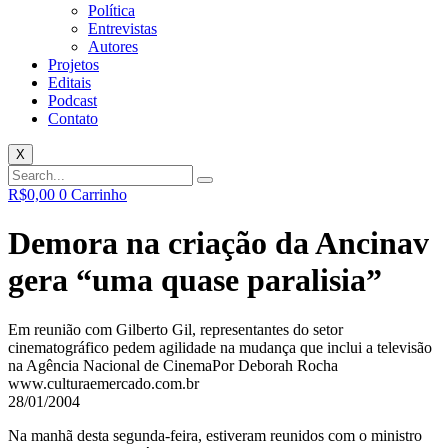
Política
Entrevistas
Autores
Projetos
Editais
Podcast
Contato
X
R$
0,00
0
Carrinho
Demora na criação da Ancinav
gera “uma quase paralisia”
Em reunião com Gilberto Gil, representantes do setor
cinematográfico pedem agilidade na mudança que inclui a televisão
na Agência Nacional de Cinema
Por Deborah Rocha
www.culturaemercado.com.br
28/01/2004
Na manhã desta segunda-feira, estiveram reunidos com o ministro