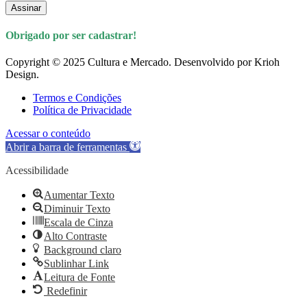
Assinar
Obrigado por ser cadastrar!
Copyright © 2025 Cultura e Mercado. Desenvolvido por Krioh
Design.
Termos e Condições
Política de Privacidade
Acessar o conteúdo
Abrir a barra de ferramentas
Acessibilidade
Aumentar Texto
Diminuir Texto
Escala de Cinza
Alto Contraste
Background claro
Sublinhar Link
Leitura de Fonte
Redefinir