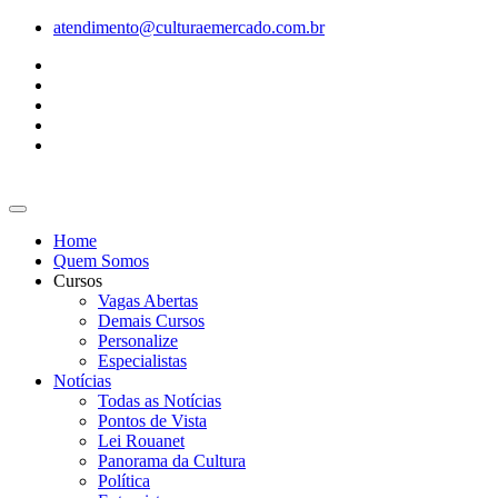
Ir
atendimento@culturaemercado.com.br
para
o
conteúdo
Home
Quem Somos
Cursos
Vagas Abertas
Demais Cursos
Personalize
Especialistas
Notícias
Todas as Notícias
Pontos de Vista
Lei Rouanet
Panorama da Cultura
Política