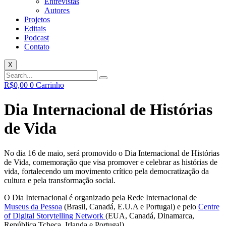
Entrevistas
Autores
Projetos
Editais
Podcast
Contato
X
R$
0,00
0
Carrinho
Dia Internacional de Histórias
de Vida
No dia 16 de maio, será promovido o Dia Internacional de Histórias
de Vida, comemoração que visa promover e celebrar as histórias de
vida, fortalecendo um movimento crítico pela democratização da
cultura e pela transformação social.
O Dia Internacional é organizado pela Rede Internacional de
Museus da Pessoa
(Brasil, Canadá, E.U.A e Portugal) e pelo
Centre
of Digital Storytelling Network
(EUA, Canadá, Dinamarca,
República Tcheca, Irlanda e Portugal).