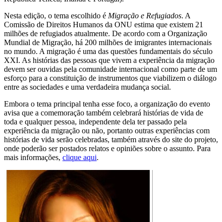
Nesta edição, o tema escolhido é
Migração e Refugiados
. A
Comissão de Direitos Humanos da ONU estima que existem 21
milhões de refugiados atualmente. De acordo com a Organização
Mundial de Migração, há 200 milhões de imigrantes internacionais
no mundo. A migração é uma das questões fundamentais do século
XXI. As histórias das pessoas que vivem a experiência da migração
devem ser ouvidas pela comunidade internacional como parte de um
esforço para a constituição de instrumentos que viabilizem o diálogo
entre as sociedades e uma verdadeira mudança social.
Embora o tema principal tenha esse foco, a organização do evento
avisa que a comemoração também celebrará histórias de vida de
toda e qualquer pessoa, independente dela ter passado pela
experiência da migração ou não, portanto outras experiências com
histórias de vida serão celebradas, também através do site do projeto,
onde poderão ser postados relatos e opiniões sobre o assunto. Para
mais informações,
clique aqui
.