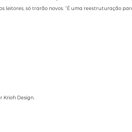
leitores, só trarão novos. “É uma reestruturação par
 Krioh Design.