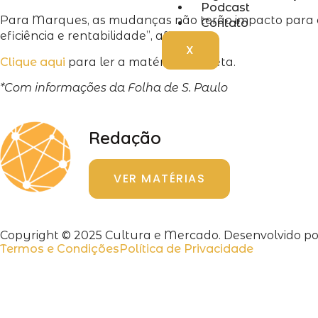
Podcast
Para Marques, as mudanças não terão impacto para os 
Contato
eficiência e rentabilidade”, afirma.
X
Clique aqui
para ler a matéria completa.
*Com informações da Folha de S. Paulo
Redação
VER MATÉRIAS
Copyright © 2025 Cultura e Mercado. Desenvolvido por
Termos e Condições
Política de Privacidade