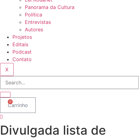
Panorama da Cultura
Política
Entrevistas
Autores
Projetos
Editais
Podcast
Contato
X
0
Carrinho
Divulgada lista de