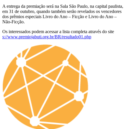
A entrega da premiação será na Sala São Paulo, na capital paulista,
em 31 de outubro, quando também serão revelados os vencedores
dos prêmios especiais Livro do Ano – Ficção e Livro do Ano –
Não-Ficção.
Os interessados podem acessar a lista completa através do site
s://www.premiojabuti.org.br/BR/resultado01.php