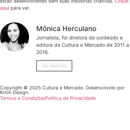
estão desenvolvendo bem suas indústrias criativas.
Clique
aqui
para ver.
Mônica Herculano
Jornalista, foi diretora de conteúdo e
editora do Cultura e Mercado de 2011 a
2016.
Ver Matérias
Copyright © 2025 Cultura e Mercado. Desenvolvido por
Krioh Design.
Termos e Condições
Política de Privacidade