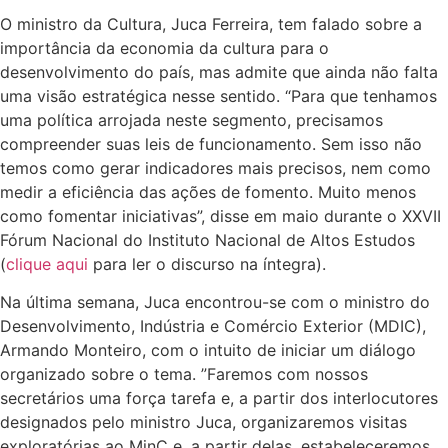
O ministro da Cultura, Juca Ferreira, tem falado sobre a
importância da economia da cultura para o
desenvolvimento do país, mas admite que ainda não falta
uma visão estratégica nesse sentido. “Para que tenhamos
uma política arrojada neste segmento, precisamos
compreender suas leis de funcionamento. Sem isso não
temos como gerar indicadores mais precisos, nem como
medir a eficiência das ações de fomento. Muito menos
como fomentar iniciativas”, disse em maio durante o XXVII
Fórum Nacional do Instituto Nacional de Altos Estudos
(
clique aqui
para ler o discurso na íntegra).
Na última semana, Juca encontrou-se com o ministro do
Desenvolvimento, Indústria e Comércio Exterior (MDIC),
Armando Monteiro, com o intuito de iniciar um diálogo
organizado sobre o tema. ”Faremos com nossos
secretários uma força tarefa e, a partir dos interlocutores
designados pelo ministro Juca, organizaremos visitas
exploratórias ao MinC e, a partir delas, estabeleceremos