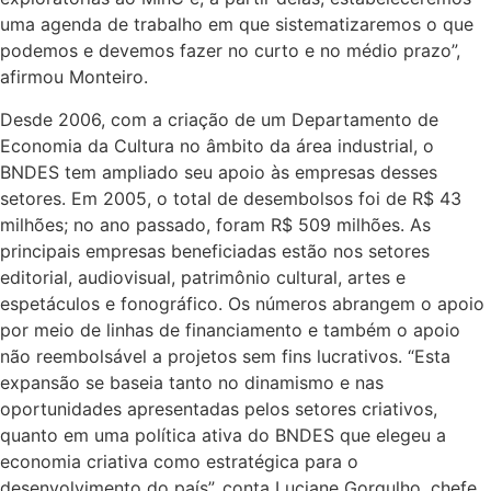
uma agenda de trabalho em que sistematizaremos o que
podemos e devemos fazer no curto e no médio prazo”,
afirmou Monteiro.
Desde 2006, com a criação de um Departamento de
Economia da Cultura no âmbito da área industrial, o
BNDES tem ampliado seu apoio às empresas desses
setores. Em 2005, o total de desembolsos foi de R$ 43
milhões; no ano passado, foram R$ 509 milhões. As
principais empresas beneficiadas estão nos setores
editorial, audiovisual, patrimônio cultural, artes e
espetáculos e fonográfico. Os números abrangem o apoio
por meio de linhas de financiamento e também o apoio
não reembolsável a projetos sem fins lucrativos. “Esta
expansão se baseia tanto no dinamismo e nas
oportunidades apresentadas pelos setores criativos,
quanto em uma política ativa do BNDES que elegeu a
economia criativa como estratégica para o
desenvolvimento do país”, conta Luciane Gorgulho, chefe