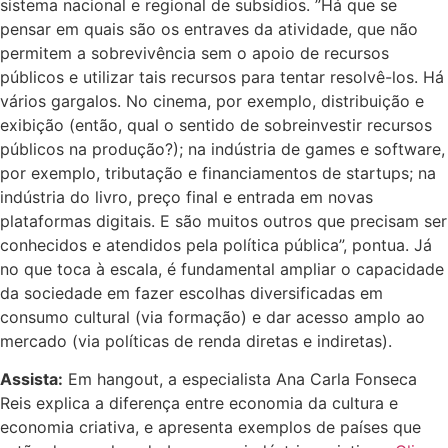
sistema nacional e regional de subsídios. ”Há que se
pensar em quais são os entraves da atividade, que não
permitem a sobrevivência sem o apoio de recursos
públicos e utilizar tais recursos para tentar resolvê-los. Há
vários gargalos. No cinema, por exemplo, distribuição e
exibição (então, qual o sentido de sobreinvestir recursos
públicos na produção?); na indústria de games e software,
por exemplo, tributação e financiamentos de startups; na
indústria do livro, preço final e entrada em novas
plataformas digitais. E são muitos outros que precisam ser
conhecidos e atendidos pela política pública”, pontua. Já
no que toca à escala, é fundamental ampliar o capacidade
da sociedade em fazer escolhas diversificadas em
consumo cultural (via formação) e dar acesso amplo ao
mercado (via políticas de renda diretas e indiretas).
Assista:
Em hangout, a especialista Ana Carla Fonseca
Reis explica a diferença entre economia da cultura e
economia criativa, e apresenta exemplos de países que