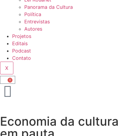
Panorama da Cultura
Política
Entrevistas
Autores
Projetos
Editais
Podcast
Contato
X
0
Economia da cultura
em pauta