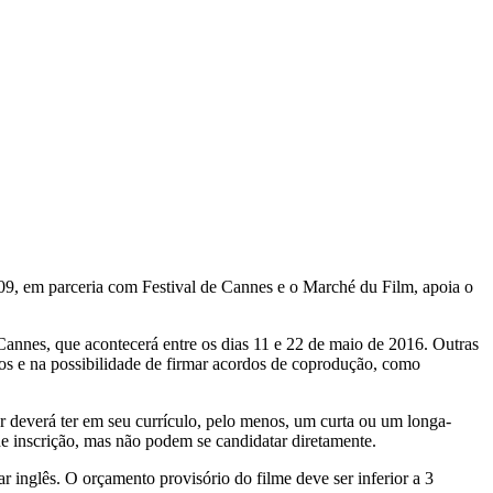
09, em parceria com Festival de Cannes e o Marché du Film, apoia o
e Cannes, que acontecerá entre os dias 11 e 22 de maio de 2016. Outras
s e na possibilidade de firmar acordos de coprodução, como
r deverá ter em seu currículo, pelo menos, um curta ou um longa-
de inscrição, mas não podem se candidatar diretamente.
r inglês. O orçamento provisório do filme deve ser inferior a 3