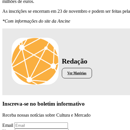
milhões de euros.
As inscrições se encerram em 23 de novembro e podem ser feitas pela 
*Com informações do site da Ancine
Redação
Ver Matérias
Inscreva-se no boletim informativo
Receba nossas notícias sobre Cultura e Mercado
Email