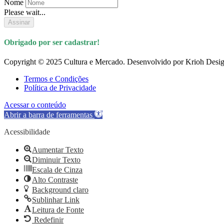
Nome
Please wait...
Assinar
Obrigado por ser cadastrar!
Copyright © 2025 Cultura e Mercado. Desenvolvido por Krioh Desig
Termos e Condições
Política de Privacidade
Acessar o conteúdo
Abrir a barra de ferramentas
Acessibilidade
Aumentar Texto
Diminuir Texto
Escala de Cinza
Alto Contraste
Background claro
Sublinhar Link
Leitura de Fonte
Redefinir