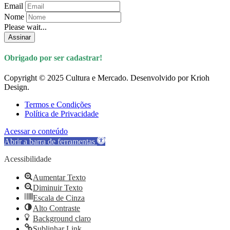
Email
Nome
Please wait...
Assinar
Obrigado por ser cadastrar!
Copyright © 2025 Cultura e Mercado. Desenvolvido por Krioh
Design.
Termos e Condições
Política de Privacidade
Acessar o conteúdo
Abrir a barra de ferramentas
Acessibilidade
Aumentar Texto
Diminuir Texto
Escala de Cinza
Alto Contraste
Background claro
Sublinhar Link