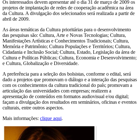
Os interessados devem apresentar até o dia 31 de março de 2009 os
projetos de implantação de redes de cooperação acadêmica na área
da Cultura. A divulgação dos selecionados será realizada a partir de
abril de 2009.
As áreas temáticas da Cultura prioritárias para o desenvolvimento
das pesquisas são: Cultura, Arte e Novas Tecnologias; Cultura,
Manifestações Artísticas e Conhecimentos Tradicionais; Cultura,
Memória e Patrimônio; Cultura Populações e Territórios; Cultura,
Cidadania e Inclusão Social; Cultura, Estado, Legislação da área de
Cultura e Políticas Públicas; Cultura, Economia e Desenvolvimento;
e Cultura, Globalização e Diversidade.
A preferência para a seleção dos bolsistas, conforme o edital, será
dado a projetos que promovam o diálogo e a interação das pesquisas
com os conhecimentos da cultura tradicional do país; promovam a
articulação das universidades com empresas; realizem a
apresentação de conteúdos em formatos audiovisual e/ou digital;
façam a divulgação dos resultados em seminários, oficinas e eventos
culturais, entre outros aspectos.
Mais informações:
clique aqui
.