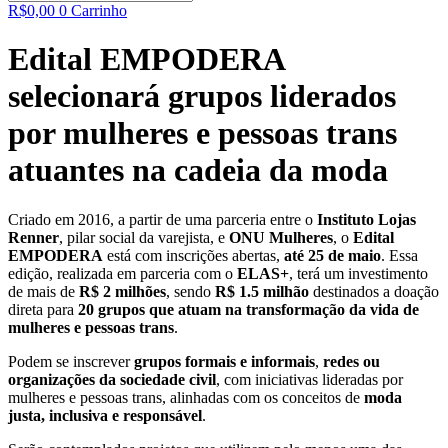
R$
0,00
0
Carrinho
Edital EMPODERA
selecionará grupos liderados
por mulheres e pessoas trans
atuantes na cadeia da moda
Criado em 2016, a partir de uma parceria entre o
Instituto Lojas
Renner
, pilar social da varejista, e
ONU Mulheres
, o
Edital
EMPODERA
está com inscrições abertas,
até 25 de maio
. Essa
edição, realizada em parceria com o
ELAS+
, terá um investimento
de mais de
R$ 2 milhões
, sendo
R$ 1.5 milhão
destinados a doação
direta para
20 grupos que atuam na transformação da vida de
mulheres e pessoas trans
.
Podem se inscrever
grupos formais e informais
,
redes ou
organizações da sociedade civil
, com iniciativas lideradas por
mulheres e pessoas trans, alinhadas com os conceitos de
moda
justa, inclusiva e responsável
.