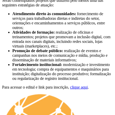
Serão contemplados projetos que utilizem pelo menos uma das
seguintes estratégias de atuação:
Atendimento direto às comunidades:
fornecimento de
serviços para trabalhadoras diretas e indiretas do setor,
orientações e encaminhamentos a serviços públicos, entre
outros;
Atividades de formação:
realização de oficinas e
treinamentos; projetos que promovam a inclusão digital, com
entrada nos canais digitais, incluindo redes sociais, lojas
virtuais (marketplaces), etc.;
Promoção de debate público:
realização de eventos e
campanhas nos meios de comunicação e mídia, produção e
disseminação de materiais informativos;
Fortalecimento institucional:
modernização e investimento
em tecnologia; compra de equipamentos e maquinários para
instituição; digitalização do processo produtivo; formalização
ou regularização de registro institucional.
Para acessar o edital e link para inscrição,
clique aqui
.