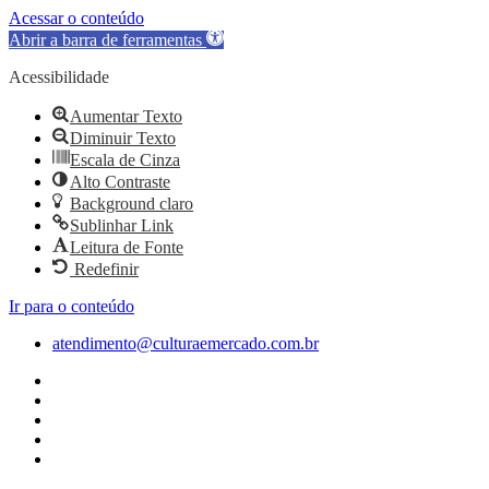
Acessar o conteúdo
Abrir a barra de ferramentas
Acessibilidade
Aumentar Texto
Diminuir Texto
Escala de Cinza
Alto Contraste
Background claro
Sublinhar Link
Leitura de Fonte
Redefinir
Ir para o conteúdo
atendimento@culturaemercado.com.br