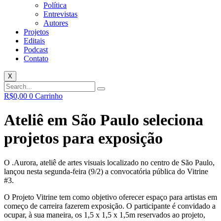
Política
Entrevistas
Autores
Projetos
Editais
Podcast
Contato
X
R$
0,00
0
Carrinho
Ateliê em São Paulo seleciona
projetos para exposição
O .Aurora, ateliê de artes visuais localizado no centro de São Paulo,
lançou nesta segunda-feira (9/2) a convocatória pública do Vitrine
#3.
O Projeto Vitrine tem como objetivo oferecer espaço para artistas em
começo de carreira fazerem exposição. O participante é convidado a
ocupar, à sua maneira, os 1,5 x 1,5 x 1,5m reservados ao projeto,