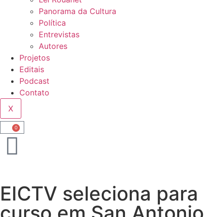
Panorama da Cultura
Política
Entrevistas
Autores
Projetos
Editais
Podcast
Contato
X
0
EICTV seleciona para
curso em San Antonio