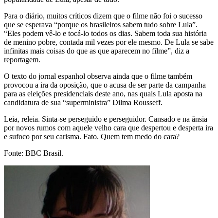
Para o diário, muitos críticos dizem que o filme não foi o sucesso
que se esperava “porque os brasileiros sabem tudo sobre Lula”.
“Eles podem vê-lo e tocá-lo todos os dias. Sabem toda sua história
de menino pobre, contada mil vezes por ele mesmo. De Lula se sabe
infinitas mais coisas do que as que aparecem no filme”, diz a
reportagem.
O texto do jornal espanhol observa ainda que o filme também
provocou a ira da oposição, que o acusa de ser parte da campanha
para as eleições presidenciais deste ano, nas quais Lula aposta na
candidatura de sua “superministra” Dilma Rousseff.
Leia, releia. Sinta-se perseguido e perseguidor. Cansado e na ânsia
por novos rumos com aquele velho cara que despertou e desperta ira
e sufoco por seu carisma. Fato. Quem tem medo do cara?
Fonte: BBC Brasil.