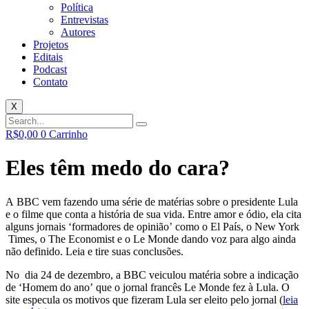
Política
Entrevistas
Autores
Projetos
Editais
Podcast
Contato
X
R$
0,00
0
Carrinho
Eles têm medo do cara?
A BBC vem fazendo uma série de matérias sobre o presidente Lula
e o filme que conta a história de sua vida. Entre amor e ódio, ela cita
alguns jornais ‘formadores de opinião’ como o El País, o New York
Times, o The Economist e o Le Monde dando voz para algo ainda
não definido. Leia e tire suas conclusões.
No dia 24 de dezembro, a BBC veiculou matéria sobre a indicação
de ‘Homem do ano’ que o jornal francês Le Monde fez à Lula. O
site especula os motivos que fizeram Lula ser eleito pelo jornal (
leia