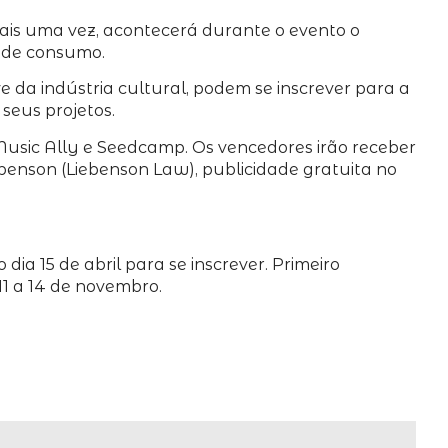
Mais uma vez, acontecerá durante o evento o
s de consumo.
e da indústria cultural, podem se inscrever para a
seus projetos.
 Music Ally e Seedcamp. Os vencedores irão receber
benson (Liebenson Law), publicidade gratuita no
ia 15 de abril para se inscrever. Primeiro
11 a 14 de novembro.