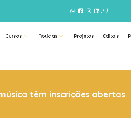
Cursos
Notícias
Projetos
Editais
P
música têm inscrições abertas