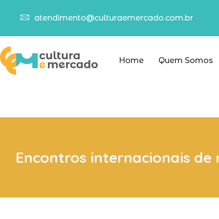
atendimento@culturaemercado.com.br
Home
Quem Somos
Encontros internacionais de 