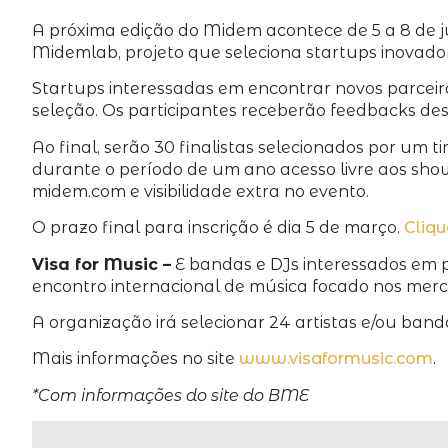
A próxima edição do Midem acontece de 5 a 8 de j
Midemlab, projeto que seleciona startups inovado
Startups interessadas em encontrar novos parceiros
seleção. Os participantes receberão feedbacks de
Ao final, serão 30 finalistas selecionados por um
durante o período de um ano acesso livre aos show
midem.com e visibilidade extra no evento.
O prazo final para inscrição é dia 5 de março.
Cliqu
Visa for Music –
E bandas e DJs interessados em par
encontro internacional de música focado nos merca
A organização irá selecionar 24 artistas e/ou ban
Mais informações no site
www.visaformusic.com
.
*Com informações do site do BME