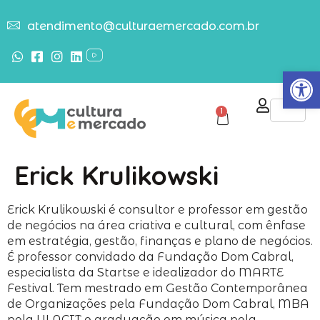
atendimento@culturaemercado.com.br
Abrir
1
Erick Krulikowski
Erick Krulikowski é consultor e professor em gestão
de negócios na área criativa e cultural, com ênfase
em estratégia, gestão, finanças e plano de negócios.
É professor convidado da Fundação Dom Cabral,
especialista da Startse e idealizador do MARTE
Festival. Tem mestrado em Gestão Contemporânea
de Organizações pela Fundação Dom Cabral, MBA
pela ULACIT e graduação em música pela