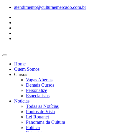
Ir
atendimento@culturaemercado.com.br
para
o
conteúdo
Home
Quem Somos
Cursos
Vagas Abertas
Demais Cursos
Personalize
Especialistas
Notícias
Todas as Notícias
Pontos de Vista
Lei Rouanet
Panorama da Cultura
Política