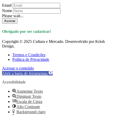
Email
Nome
Please wait...
Assinar
Obrigado por ser cadastrar!
Copyright © 2025 Cultura e Mercado. Desenvolvido por Krioh
Design.
Termos e Condições
Política de Privacidade
Acessar o conteúdo
Abrir a barra de ferramentas
Acessibilidade
Aumentar Texto
Diminuir Texto
Escala de Cinza
Alto Contraste
Background claro