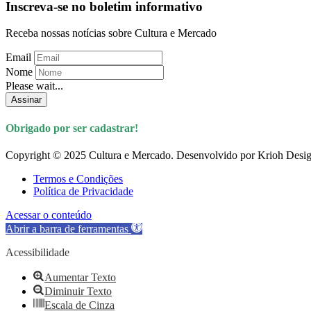
Inscreva-se no boletim informativo
Receba nossas notícias sobre Cultura e Mercado
Email
Nome
Please wait...
Assinar
Obrigado por ser cadastrar!
Copyright © 2025 Cultura e Mercado. Desenvolvido por Krioh Desig
Termos e Condições
Política de Privacidade
Acessar o conteúdo
Abrir a barra de ferramentas
Acessibilidade
Aumentar Texto
Diminuir Texto
Escala de Cinza