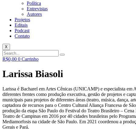
Política
Entrevistas
Autores
Projetos
Editais
Podcast
Contato
X
R$
0,00
0
Carrinho
Larissa Biasoli
Larissa é Bacharel em Artes Cênicas (UNICAMP) e especialista em Ad
diferentes frentes como produção executiva, gestão de projetos e captaç
municipais para projetos de diferentes áreas (teatro, música, dança, ar
captadora de recursos para o Centro Cultural Aliança Francesa de São
produção da etapa São Paulo do Festival do Teatro Brasileiro – Ce
Teatro de Campinas em 2016 por 40 cidades brasileiras pelo Programa
Mediamorfosis
na cidade de São Paulo. Em 2021 coordenou a produçã
Gerais e Pará.