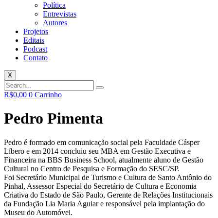
Política
Entrevistas
Autores
Projetos
Editais
Podcast
Contato
X
R$
0,00
0
Carrinho
Pedro Pimenta
Pedro é formado em comunicação social pela Faculdade Cásper
Líbero e em 2014 concluiu seu MBA em Gestão Executiva e
Financeira na BBS Business School, atualmente aluno de Gestão
Cultural no Centro de Pesquisa e Formação do SESC/SP.
Foi Secretário Municipal de Turismo e Cultura de Santo Antônio do
Pinhal, Assessor Especial do Secretário de Cultura e Economia
Criativa do Estado de São Paulo, Gerente de Relações Institucionais
da Fundação Lia Maria Aguiar e responsável pela implantação do
Museu do Automóvel.