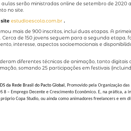
las serão ministradas online de setembro de 2020 a fe
o no site.
site
estudioescola.com.br
.
mou mais de 900 inscritos, inclui duas etapas. A prime
te. Cerca de 150 jovens seguem para a segunda etapa, 
, interesse, aspectos socioemocionais e disponibili
deram diferentes técnicas de animação, tanto digitais 
ação, somando 25 participações em festivais (incluin
DS da Rede Brasil do Pacto Global
, Promovido pela Organização da
S 8 – Emprego Decente e Crescimento Econômico. E, na prática, a in
próprio Copa Studio, ou ainda como animadores freelancers e em div