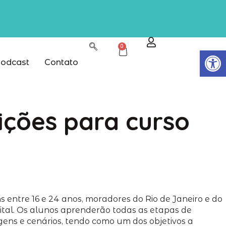
0
Abrir
odcast
Contato
ições para curso
 entre 16 e 24 anos, moradores do Rio de Janeiro e do
gital. Os alunos aprenderão todas as etapas de
gens e cenários, tendo como um dos objetivos a