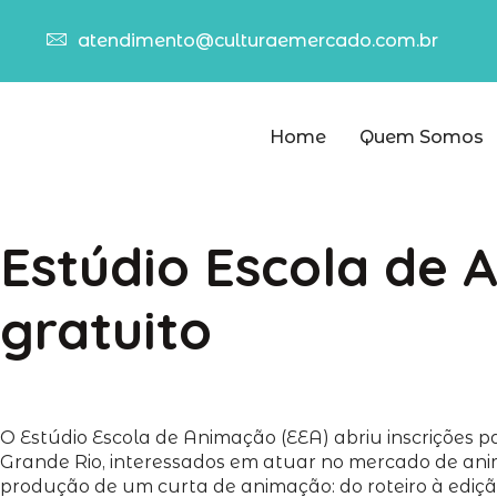
atendimento@culturaemercado.com.br
Home
Quem Somos
Estúdio Escola de 
gratuito
O Estúdio Escola de Animação (EEA) abriu inscrições p
Grande Rio, interessados em atuar no mercado de anima
produção de um curta de animação: do roteiro à edição