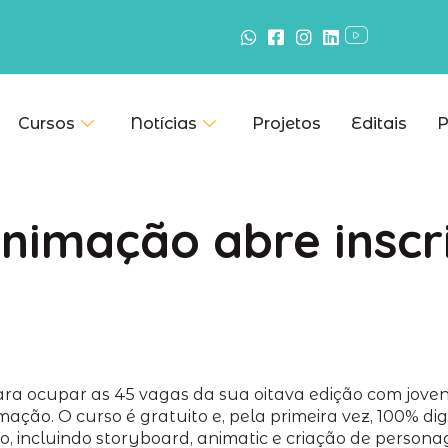
Cursos
Notícias
Projetos
Editais
P
Animação abre inscr
ara ocupar as 45 vagas da sua oitava edição com jovens
ção. O curso é gratuito e, pela primeira vez, 100% di
, incluindo storyboard, animatic e criação de persona