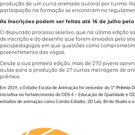
produção de um curta animado autoral por turma. As au
participação na formação se encontram no regulament
As inscrições podem ser feitas até 16 de julho pelo 
O disputado processo seletivo, que na última edição so
de inscrição e do desenho que forem enviados pelo si
psicopedagogos em que questões como comprometimento
preenchimento das vagas.
Desde a sua primeira edição, mais de 270 jovens apren
aulas para a produção de 27 curtas metragens de anim
prêmios.
Em 2019, o Estúdio Escola de Animação foi vencedor do 1º
Prêmio O
iniciativa no fortalecimento do ODS 4 – Educação de Qualidade e OD
estúdios de animação como Combo Estúdio, 2D Lab, Birdo Studio e o 