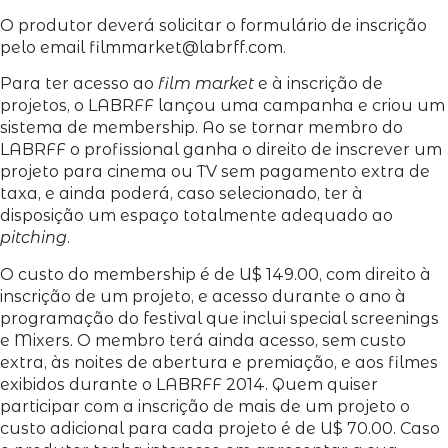
O produtor deverá solicitar o formulário de inscrição
pelo email filmmarket@labrff.com.
Para ter acesso ao
film market
e à inscrição de
projetos, o LABRFF lançou uma campanha e criou um
sistema de membership. Ao se tornar membro do
LABRFF o profissional ganha o direito de inscrever um
projeto para cinema ou TV sem pagamento extra de
taxa, e ainda poderá, caso selecionado, ter à
disposição um espaço totalmente adequado ao
pitching
.
O custo do membership é de U$ 149.00, com direito à
inscrição de um projeto, e acesso durante o ano à
programação do festival que inclui special screenings
e Mixers. O membro terá ainda acesso, sem custo
extra, às noites de abertura e premiação, e aos filmes
exibidos durante o LABRFF 2014. Quem quiser
participar com a inscrição de mais de um projeto o
custo adicional para cada projeto é de U$ 70.00. Caso