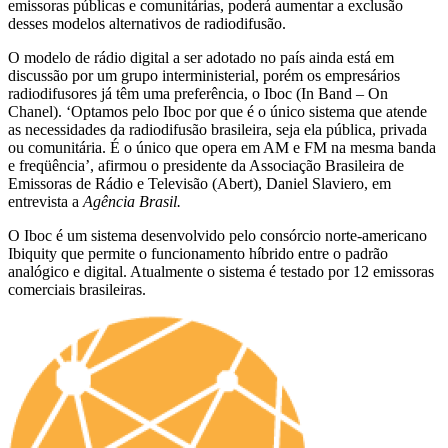
emissoras públicas e comunitárias, poderá aumentar a exclusão
desses modelos alternativos de radiodifusão.
O modelo de rádio digital a ser adotado no país ainda está em
discussão por um grupo interministerial, porém os empresários
radiodifusores já têm uma preferência, o Iboc (In Band – On
Chanel). ‘Optamos pelo Iboc por que é o único sistema que atende
as necessidades da radiodifusão brasileira, seja ela pública, privada
ou comunitária. É o único que opera em AM e FM na mesma banda
e freqüência’, afirmou o presidente da Associação Brasileira de
Emissoras de Rádio e Televisão (Abert), Daniel Slaviero, em
entrevista a
Agência Brasil.
O Iboc é um sistema desenvolvido pelo consórcio norte-americano
Ibiquity que permite o funcionamento híbrido entre o padrão
analógico e digital. Atualmente o sistema é testado por 12 emissoras
comerciais brasileiras.