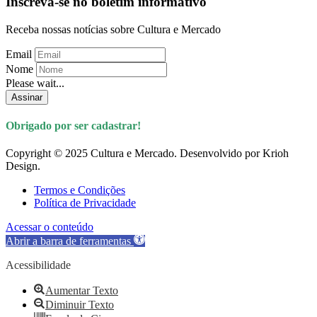
Inscreva-se no boletim informativo
Receba nossas notícias sobre Cultura e Mercado
Email
Nome
Please wait...
Assinar
Obrigado por ser cadastrar!
Copyright © 2025 Cultura e Mercado. Desenvolvido por Krioh
Design.
Termos e Condições
Política de Privacidade
Acessar o conteúdo
Abrir a barra de ferramentas
Acessibilidade
Aumentar Texto
Diminuir Texto