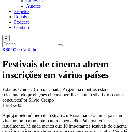
Entrevistas
Autores
Projetos
Editais
Podcast
Contato
X
R$
0,00
0
Carrinho
Festivais de cinema abrem
inscrições em vários países
Estados Unidos, Cuba, Canadá, Argentina e outros estão
selecionando produções cinematográficas para festivais, mostras e
concursos
Por Sílvio Crespo
14/01/2003
A julgar pelo número de festivais, o Brasil não é o único país que
vive um bom momento para o cinema dito ?alternativo?.
Atualmente, há nada menos que 10 importantes festivais de cinema
de vários países que abriram inscrições para seleção. Cuba, Canadá,