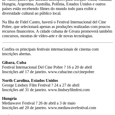
Hungria, Argentina, Austrália, Polônia, Estados Unidos e outros
países estão recebendo filmes do mundo todo para exibir a
diversidade cultural ao público local.
Na Ilha de Fidel Castro, haverá o Festival Internacional del Cine
Pobre, que selecionará apenas as produções realizadas com poucos
recursos financeiros. A cidade cubana de Givara promoverá também
concursos, mostras de vídeo-arte e de novas tecnologias.
Confira os principais festivais internacionais de cinema com
inscrições abertas.
Gibara, Cuba
Festival Internacional Del Cine Pobre ? 16 a 20 de abril
Inscrições até 17 de janeiro. www.cubacine.cu/cinepobre
North Carolina, Estados Unidos
George Lindsey Film Festival ? 24 a 27 de abril
Inscrições até 31 de janeiro. www.lindseyfilmfest.com
Hungria
Mediawave Festival ? 26 de abril a 3 de maio
Inscrições até 20 de janeiro. www.mediawavefestival.com