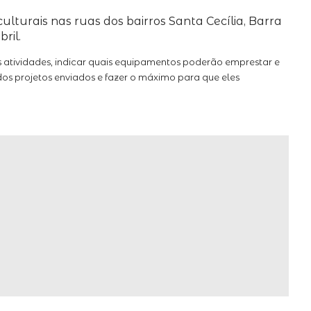
ulturais nas ruas dos bairros Santa Cecília, Barra
ril.
s atividades, indicar quais equipamentos poderão emprestar e
dos projetos enviados e fazer o máximo para que eles