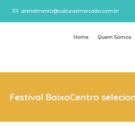
atendimento@culturaemercado.com.br
Home
Quem Somos
Festival BaixoCentro selecio