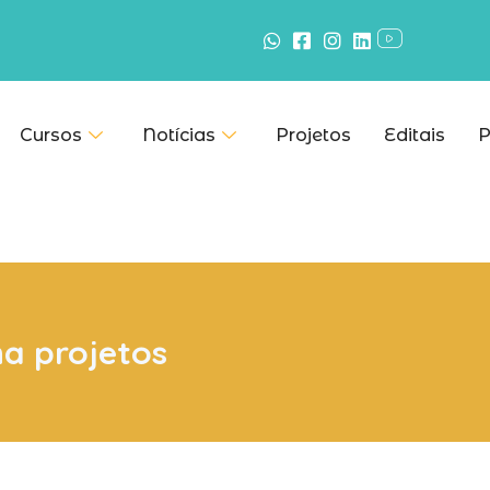
Cursos
Notícias
Projetos
Editais
P
na projetos