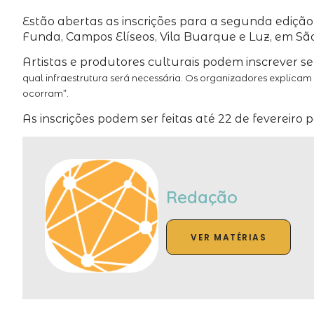
Estão abertas as inscrições para a segunda edição 
Funda, Campos Elíseos, Vila Buarque e Luz, em São P
Artistas e produtores culturais podem inscrever se
qual infraestrutura será necessária. Os organizadores explica
ocorram”.
As inscrições podem ser feitas até 22 de fevereiro p
Redação
VER MATÉRIAS