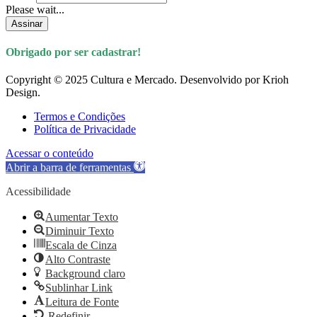
Please wait...
Assinar
Obrigado por ser cadastrar!
Copyright © 2025 Cultura e Mercado. Desenvolvido por Krioh
Design.
Termos e Condições
Política de Privacidade
Acessar o conteúdo
Abrir a barra de ferramentas
Acessibilidade
Aumentar Texto
Diminuir Texto
Escala de Cinza
Alto Contraste
Background claro
Sublinhar Link
Leitura de Fonte
Redefinir