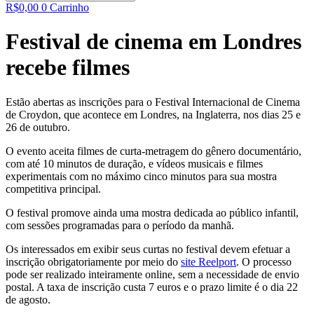
R$
0,00
0
Carrinho
Festival de cinema em Londres
recebe filmes
Estão abertas as inscrições para o Festival Internacional de Cinema
de Croydon, que acontece em Londres, na Inglaterra, nos dias 25 e
26 de outubro.
O evento aceita filmes de curta-metragem do gênero documentário,
com até 10 minutos de duração, e vídeos musicais e filmes
experimentais com no máximo cinco minutos para sua mostra
competitiva principal.
O festival promove ainda uma mostra dedicada ao público infantil,
com sessões programadas para o período da manhã.
Os interessados em exibir seus curtas no festival devem efetuar a
inscrição obrigatoriamente por meio do
site Reelport
. O processo
pode ser realizado inteiramente online, sem a necessidade de envio
postal. A taxa de inscrição custa 7 euros e o prazo limite é o dia 22
de agosto.