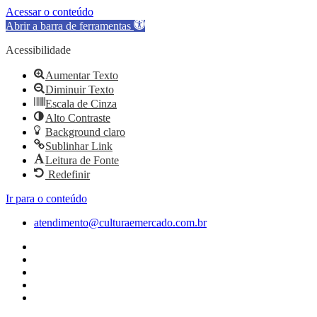
Acessar o conteúdo
Abrir a barra de ferramentas
Acessibilidade
Aumentar Texto
Diminuir Texto
Escala de Cinza
Alto Contraste
Background claro
Sublinhar Link
Leitura de Fonte
Redefinir
Ir para o conteúdo
atendimento@culturaemercado.com.br