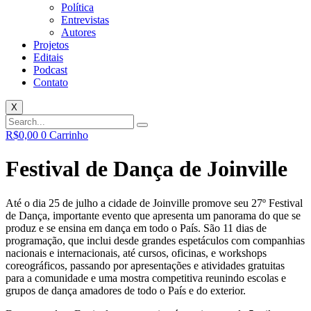
Política
Entrevistas
Autores
Projetos
Editais
Podcast
Contato
X
R$
0,00
0
Carrinho
Festival de Dança de Joinville
Até o dia 25 de julho a cidade de Joinville promove seu 27º Festival
de Dança, importante evento que apresenta um panorama do que se
produz e se ensina em dança em todo o País. São 11 dias de
programação, que inclui desde grandes espetáculos com companhias
nacionais e internacionais, até cursos, oficinas, e workshops
coreográficos, passando por apresentações e atividades gratuitas
para a comunidade e uma mostra competitiva reunindo escolas e
grupos de dança amadores de todo o País e do exterior.