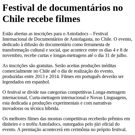
Festival de documentários no
Chile recebe filmes
Estão abertas as inscrições para o Antofadocs – Festival
Internacional de Documentários de Antofagasta, no Chile. O evento,
dedicado à difusão do documentário como ferramenta de
transformação cultural e social, que acontece entre os dias 4 e 8 de
novembro, recebe curtas e longas-metragens até o dia 31 de julho.
As inscrições são gratuitas. Serão aceitas produções inéditas
comercialmente no Chile até o dia de realização do evento,
produzidas entre 2013 e 2014. Filmes em português deverão ser
legendados em espanhol.
O festival se divide nas categorias competitivas Longa-metragem
internacional, Curta-metragem internacional e Novas Linguagens,
esta dedicada a produções experimentais e com narrativas
inovadoras ou técnica híbrida.
Os melhores filmes das mostras competitivas receberão prêmios em
dinheiro e o troféu Antofadocs, outorgados pelo júri oficial do
evento. A premiação acontecerá em cerimônia no próprio festival.