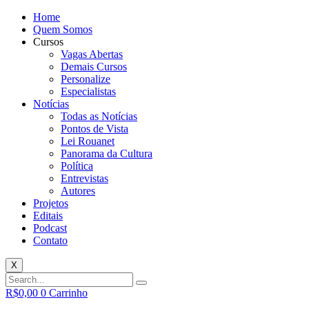
Home
Quem Somos
Cursos
Vagas Abertas
Demais Cursos
Personalize
Especialistas
Notícias
Todas as Notícias
Pontos de Vista
Lei Rouanet
Panorama da Cultura
Política
Entrevistas
Autores
Projetos
Editais
Podcast
Contato
X
R$
0,00
0
Carrinho