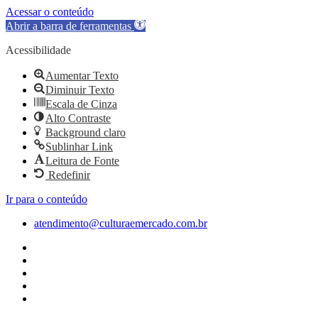
Acessar o conteúdo
Abrir a barra de ferramentas
Acessibilidade
Aumentar Texto
Diminuir Texto
Escala de Cinza
Alto Contraste
Background claro
Sublinhar Link
Leitura de Fonte
Redefinir
Ir para o conteúdo
atendimento@culturaemercado.com.br