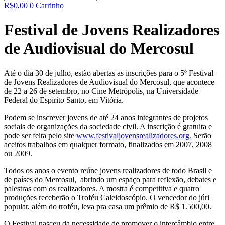
R$
0,00
0
Carrinho
Festival de Jovens Realizadores
de Audiovisual do Mercosul
Até o dia 30 de julho, estão abertas as inscrições para o 5º Festival
de Jovens Realizadores de Audiovisual do Mercosul, que acontece
de 22 a 26 de setembro, no Cine Metrópolis, na Universidade
Federal do Espírito Santo, em Vitória.
Podem se inscrever jovens de até 24 anos integrantes de projetos
sociais de organizações da sociedade civil. A inscrição é gratuita e
pode ser feita pelo site
www.festivaljovensrealizadores.org.
Serão
aceitos trabalhos em qualquer formato, finalizados em 2007, 2008
ou 2009.
Todos os anos o evento reúne jovens realizadores de todo Brasil e
de países do Mercosul, abrindo um espaço para reflexão, debates e
palestras com os realizadores. A mostra é competitiva e quatro
produções receberão o Troféu Caleidoscópio. O vencedor do júri
popular, além do troféu, leva pra casa um prêmio de R$ 1.500,00.
O Festival nasceu da necessidade de promover o intercâmbio entre