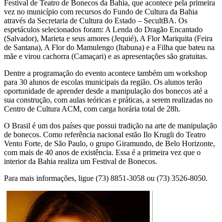
Festival de Teatro de Bonecos da Bahia, que acontece pela primeira
vez no município com recursos do Fundo de Cultura da Bahia
através da Secretaria de Cultura do Estado – SecultBA. Os
espetáculos selecionados foram: A Lenda do Dragão Encantado
(Salvador), Marieta e seus amores (Jequié), A Flor Mariquita (Feira
de Santana), A Flor do Mamulengo (Itabuna) e a Filha que bateu na
mãe e virou cachorra (Camaçari) e as apresentações são gratuitas.
Dentre a programação do evento acontece também um workshop
para 30 alunos de escolas municipais da região. Os alunos terão
oportunidade de aprender desde a manipulação dos bonecos até a
sua construção, com aulas teóricas e práticas, a serem realizadas no
Centro de Cultura ACM, com carga horária total de 28h.
O Brasil é um dos países que possui tradição na arte de manipulação
de bonecos. Como referência nacional estão Ilo Krugli do Teatro
Vento Forte, de São Paulo, o grupo Giramundo, de Belo Horizonte,
com mais de 40 anos de existência. Essa é a primeira vez que o
interior da Bahia realiza um Festival de Bonecos.
Para mais informações, ligue (73) 8851-3058 ou (73) 3526-8050.