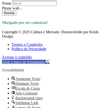
Nome
Please wait...
Assinar
Obrigado por ser cadastrar!
Copyright © 2025 Cultura e Mercado. Desenvolvido por Krioh
Design.
Termos e Condições
Política de Privacidade
Acessar o conteúdo
Abrir a barra de ferramentas
Acessibilidade
Aumentar Texto
Diminuir Texto
Escala de Cinza
Alto Contraste
Background claro
Sublinhar Link
Leitura de Fonte