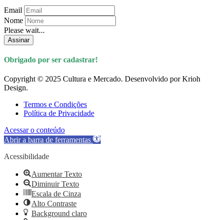
Email
Nome
Please wait...
Assinar
Obrigado por ser cadastrar!
Copyright © 2025 Cultura e Mercado. Desenvolvido por Krioh
Design.
Termos e Condições
Política de Privacidade
Acessar o conteúdo
Abrir a barra de ferramentas
Acessibilidade
Aumentar Texto
Diminuir Texto
Escala de Cinza
Alto Contraste
Background claro