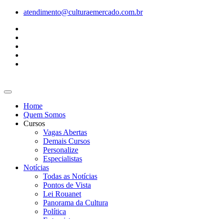
Ir
atendimento@culturaemercado.com.br
para
o
conteúdo
Home
Quem Somos
Cursos
Vagas Abertas
Demais Cursos
Personalize
Especialistas
Notícias
Todas as Notícias
Pontos de Vista
Lei Rouanet
Panorama da Cultura
Política