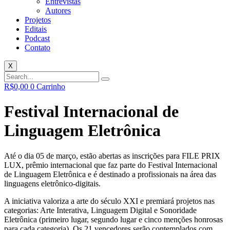
Entrevistas
Autores
Projetos
Editais
Podcast
Contato
X
R$
0,00
0
Carrinho
Festival Internacional de
Linguagem Eletrônica
Até o dia 05 de março, estão abertas as inscrições para FILE PRIX
LUX, prêmio internacional que faz parte do Festival Internacional
de Linguagem Eletrônica e é destinado a profissionais na área das
linguagens eletrônico-digitais.
A iniciativa valoriza a arte do século XXI e premiará projetos nas
categorias: Arte Interativa, Linguagem Digital e Sonoridade
Eletrônica (primeiro lugar, segundo lugar e cinco menções honrosas
para cada categoria). Os 21 vencedores serão contemplados com