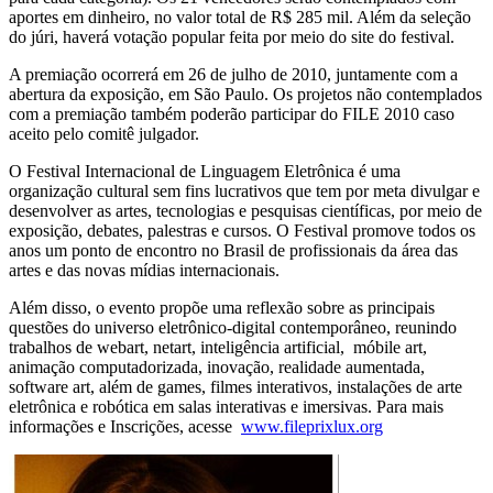
aportes em dinheiro, no valor total de R$ 285 mil. Além da seleção
do júri, haverá votação popular feita por meio do site do festival.
A premiação ocorrerá em 26 de julho de 2010, juntamente com a
abertura da exposição, em São Paulo. Os projetos não contemplados
com a premiação também poderão participar do FILE 2010 caso
aceito pelo comitê julgador.
O Festival Internacional de Linguagem Eletrônica é uma
organização cultural sem fins lucrativos que tem por meta divulgar e
desenvolver as artes, tecnologias e pesquisas científicas, por meio de
exposição, debates, palestras e cursos. O Festival promove todos os
anos um ponto de encontro no Brasil de profissionais da área das
artes e das novas mídias internacionais.
Além disso, o evento propõe uma reflexão sobre as principais
questões do universo eletrônico-digital contemporâneo, reunindo
trabalhos de webart, netart, inteligência artificial, móbile art,
animação computadorizada, inovação, realidade aumentada,
software art, além de games, filmes interativos, instalações de arte
eletrônica e robótica em salas interativas e imersivas. Para mais
informações e Inscrições, acesse
www.fileprixlux.org