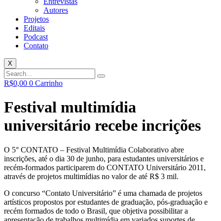
Entrevistas
Autores
Projetos
Editais
Podcast
Contato
X
R$
0,00
0
Carrinho
Festival multimídia
universitário recebe incrições
O 5° CONTATO – Festival Multimídia Colaborativo abre
inscrições, até o dia 30 de junho, para estudantes universitários e
recém-formados participarem do CONTATO Universitário 2011,
através de projetos multimídias no valor de até R$ 3 mil.
O concurso “Contato Universitário” é uma chamada de projetos
artísticos propostos por estudantes de graduação, pós-graduação e
recém formados de todo o Brasil, que objetiva possibilitar a
apresentação de trabalhos multimídia em variados suportes de