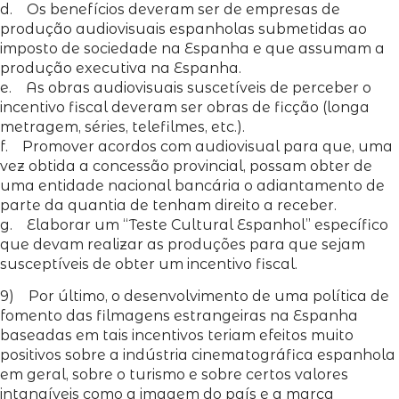
d. Os benefícios deveram ser de empresas de
produção audiovisuais espanholas submetidas ao
imposto de sociedade na Espanha e que assumam a
produção executiva na Espanha.
e. As obras audiovisuais suscetíveis de perceber o
incentivo fiscal deveram ser obras de ficção (longa
metragem, séries, telefilmes, etc.).
f. Promover acordos com audiovisual para que, uma
vez obtida a concessão provincial, possam obter de
uma entidade nacional bancária o adiantamento de
parte da quantia de tenham direito a receber.
g. Elaborar um “Teste Cultural Espanhol” específico
que devam realizar as produções para que sejam
susceptíveis de obter um incentivo fiscal.
9) Por último, o desenvolvimento de uma política de
fomento das filmagens estrangeiras na Espanha
baseadas em tais incentivos teriam efeitos muito
positivos sobre a indústria cinematográfica espanhola
em geral, sobre o turismo e sobre certos valores
intangíveis como a imagem do país e a marca