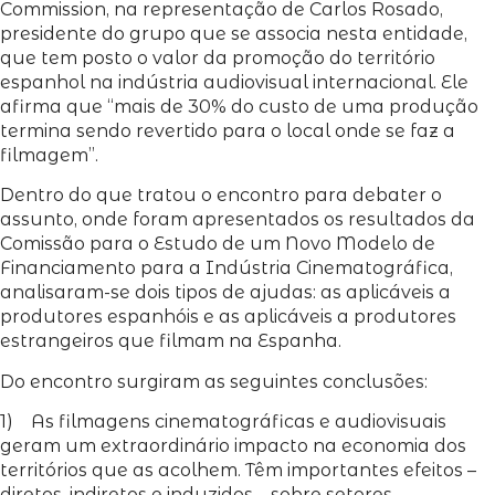
Commission, na representação de Carlos Rosado,
presidente do grupo que se associa nesta entidade,
que tem posto o valor da promoção do território
espanhol na indústria audiovisual internacional. Ele
afirma que “mais de 30% do custo de uma produção
termina sendo revertido para o local onde se faz a
filmagem”.
Dentro do que tratou o encontro para debater o
assunto, onde foram apresentados os resultados da
Comissão para o Estudo de um Novo Modelo de
Financiamento para a Indústria Cinematográfica,
analisaram-se dois tipos de ajudas: as aplicáveis a
produtores espanhóis e as aplicáveis a produtores
estrangeiros que filmam na Espanha.
Do encontro surgiram as seguintes conclusões:
1) As filmagens cinematográficas e audiovisuais
geram um extraordinário impacto na economia dos
territórios que as acolhem. Têm importantes efeitos –
diretos, indiretos e induzidos – sobre setores