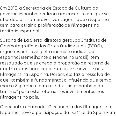
Em 2013, a Secretaria de Estado de Cultura do
governo espanhol realizou um encontro em que se
abordou as inumeráveis vantagens que a Espanha
tem para atrair a proliferação de filmagens no
território espanhol.
Susana de La Sierra, diretora geral do Instituto de
Cinematografia e das Artes Audiovisuais (ICAA),
órgão responsável pelo cinema e audiovisual
espanhol (semelhante à Ancine no Brasil), tem
ressaltado que se chega à proporção de retorno de
quatro euros para cada euro que se investe nas
filmagens na Espanha. Porém, ela faz a ressalva de
que “também é fundamental a influência que tem a
marca Espanha e para a indústria espanhola do
turismo” para este retorno nos investimentos nas
filmagens no país.
O encontro chamado “A economia das filmagens na
Espanha” teve a participação da ICAA e da Spain Film