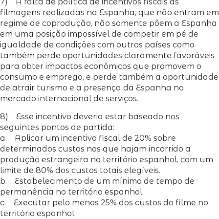
7) A falta de política de incentivos fiscais às
filmagens realizadas na Espanha, que não entram em
regime de coprodução, não somente põem a Espanha
em uma posição impossível de competir em pé de
igualdade de condições com outros países como
também perde oportunidades claramente favoráveis
para obter impactos econômicos que promovem o
consumo e emprego, e perde também a oportunidade
de atrair turismo e a presença da Espanha no
mercado internacional de serviços.
8) Esse incentivo deveria estar baseado nos
seguintes pontos de partida:
a. Aplicar um incentivo fiscal de 20% sobre
determinados custos nos que hajam incorrido a
produção estrangeira no território espanhol, com um
limite de 80% dos custos totais elegíveis.
b. Estabelecimento de um mínimo de tempo de
permanência no território espanhol.
c. Executar pelo menos 25% dos custos do filme no
território espanhol.