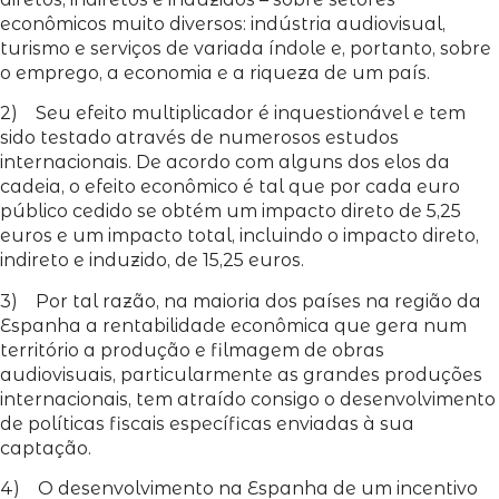
econômicos muito diversos: indústria audiovisual,
turismo e serviços de variada índole e, portanto, sobre
o emprego, a economia e a riqueza de um país.
2) Seu efeito multiplicador é inquestionável e tem
sido testado através de numerosos estudos
internacionais. De acordo com alguns dos elos da
cadeia, o efeito econômico é tal que por cada euro
público cedido se obtém um impacto direto de 5,25
euros e um impacto total, incluindo o impacto direto,
indireto e induzido, de 15,25 euros.
3) Por tal razão, na maioria dos países na região da
Espanha a rentabilidade econômica que gera num
território a produção e filmagem de obras
audiovisuais, particularmente as grandes produções
internacionais, tem atraído consigo o desenvolvimento
de políticas fiscais específicas enviadas à sua
captação.
4) O desenvolvimento na Espanha de um incentivo