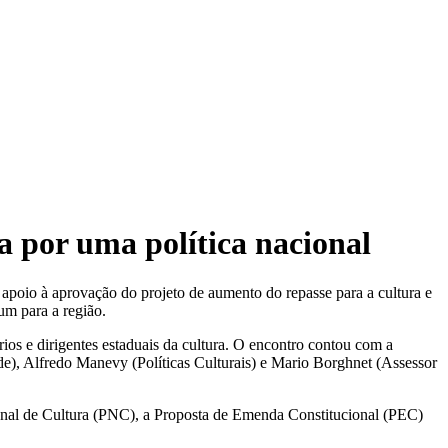
por uma política nacional
apoio à aprovação do projeto de aumento do repasse para a cultura e
um para a região.
ios e dirigentes estaduais da cultura. O encontro contou com a
de), Alfredo Manevy (Políticas Culturais) e Mario Borghnet (Assessor
cional de Cultura (PNC), a Proposta de Emenda Constitucional (PEC)