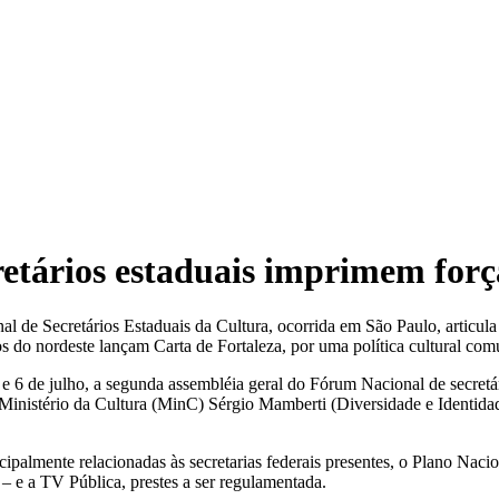
ios estaduais imprimem força 
de Secretários Estaduais da Cultura, ocorrida em São Paulo, articula 
s do nordeste lançam Carta de Fortaleza, por uma política cultural com
e 6 de julho, a segunda assembléia geral do Fórum Nacional de secretár
 Ministério da Cultura (MinC) Sérgio Mamberti (Diversidade e Identida
ncipalmente relacionadas às secretarias federais presentes, o Plano Na
 – e a TV Pública, prestes a ser regulamentada.