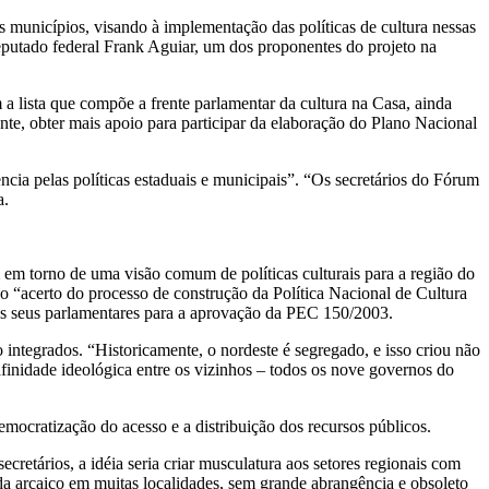
 municípios, visando à implementação das políticas de cultura nessas
deputado federal Frank Aguiar, um dos proponentes do projeto na
 lista que compõe a frente parlamentar da cultura na Casa, ainda
te, obter mais apoio para participar da elaboração do Plano Nacional
ncia pelas políticas estaduais e municipais”. “Os secretários do Fórum
a.
am em torno de uma visão comum de políticas culturais para a região do
 o “acerto do processo de construção da Política Nacional de Cultura
dos seus parlamentares para a aprovação da PEC 150/2003.
integrados. “Historicamente, o nordeste é segregado, e isso criou não
finidade ideológica entre os vizinhos – todos os nove governos do
emocratização do acesso e a distribuição dos recursos públicos.
cretários, a idéia seria criar musculatura aos setores regionais com
da arcaico em muitas localidades, sem grande abrangência e obsoleto