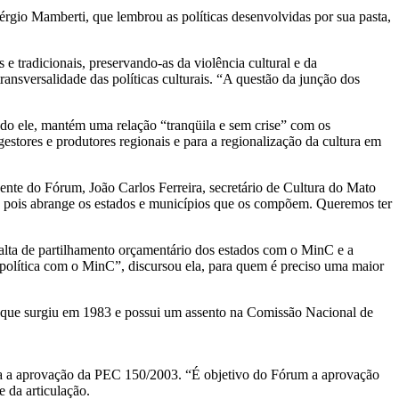
rgio Mamberti, que lembrou as políticas desenvolvidas por sua pasta,
e tradicionais, preservando-as da violência cultural e da
ansversalidade das políticas culturais. “A questão da junção dos
ndo ele, mantém uma relação “tranqüila e sem crise” com os
stores e produtores regionais e para a regionalização da cultura em
ente do Fórum, João Carlos Ferreira, secretário de Cultura do Mato
, pois abrange os estados e municípios que os compõem. Queremos ter
falta de partilhamento orçamentário dos estados com o MinC e a
 política com o MinC”, discursou ela, para quem é preciso uma maior
, que surgiu em 1983 e possui um assento na Comissão Nacional de
era a aprovação da PEC 150/2003. “É objetivo do Fórum a aprovação
e da articulação.