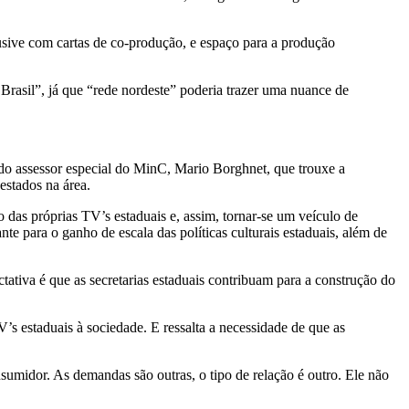
lusive com cartas de co-produção, e espaço para a produção
Brasil”, já que “rede nordeste” poderia trazer uma nuance de
do assessor especial do MinC, Mario Borghnet, que trouxe a
estados na área.
 das próprias TV’s estaduais e, assim, tornar-se um veículo de
e para o ganho de escala das políticas culturais estaduais, além de
tativa é que as secretarias estaduais contribuam para a construção do
 estaduais à sociedade. E ressalta a necessidade de que as
midor. As demandas são outras, o tipo de relação é outro. Ele não