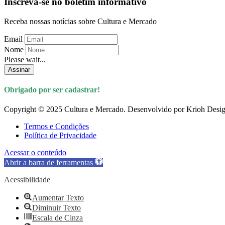
Inscreva-se no boletim informativo
Receba nossas notícias sobre Cultura e Mercado
Email
Nome
Please wait...
Assinar
Obrigado por ser cadastrar!
Copyright © 2025 Cultura e Mercado. Desenvolvido por Krioh Desig
Termos e Condições
Política de Privacidade
Acessar o conteúdo
Abrir a barra de ferramentas
Acessibilidade
Aumentar Texto
Diminuir Texto
Escala de Cinza