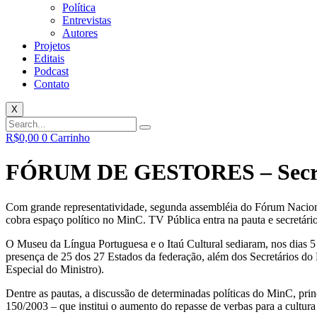
Política
Entrevistas
Autores
Projetos
Editais
Podcast
Contato
X
R$
0,00
0
Carrinho
FÓRUM DE GESTORES – Secretár
Com grande representatividade, segunda assembléia do Fórum Nacional 
cobra espaço político no MinC. TV Pública entra na pauta e secretário
O Museu da Língua Portuguesa e o Itaú Cultural sediaram, nos dias 5 
presença de 25 dos 27 Estados da federação, além dos Secretários do
Especial do Ministro).
Dentre as pautas, a discussão de determinadas políticas do MinC, pri
150/2003 – que institui o aumento do repasse de verbas para a cultura