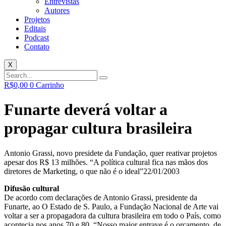
Entrevistas
Autores
Projetos
Editais
Podcast
Contato
X
R$
0,00
0
Carrinho
Funarte deverá voltar a
propagar cultura brasileira
Antonio Grassi, novo presidete da Fundação, quer reativar projetos
apesar dos R$ 13 milhões. “A política cultural fica nas mãos dos
diretores de Marketing, o que não é o ideal”
22/01/2003
Difusão cultural
De acordo com declarações de Antonio Grassi, presidente da
Funarte, ao O Estado de S. Paulo, a Fundação Nacional de Arte vai
voltar a ser a propagadora da cultura brasileira em todo o País, como
acontecia nos anos 70 e 80. “Nosso maior entrave é o orçamento, de