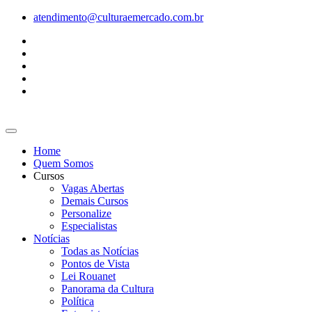
Ir
atendimento@culturaemercado.com.br
para
o
conteúdo
Home
Quem Somos
Cursos
Vagas Abertas
Demais Cursos
Personalize
Especialistas
Notícias
Todas as Notícias
Pontos de Vista
Lei Rouanet
Panorama da Cultura
Política